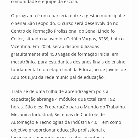
comunidade e equipe da escola.
O programa é uma parceria entre a gestão municipal e
o Senai São Leopoldo. O curso será desenvolvido no
Centro de Formação Profissional do Senai Lindolfo
Collor, situado na avenida Getúlio Vargas, 3239, bairro
Vicentina. Em 2024, serão disponibilizadas
gratuitamente até 450 vagas de formação inicial em
mecatrônica para estudantes dos anos finais do ensino
fundamental e da etapa final da Educação de Jovens de
Adultos (EJA) da rede municipal de educação.
Trata-se de uma trilha de aprendizagem pois a
capacitação abrange 4 módulos que totalizam 192
horas. São eles: Preparação para o Mundo do Trabalho,
Mecânica Industrial, Sistemas de Controle de
Automação e Tecnologias da Indústria 4.0. Tem como
objetivo proporcionar educação profissional e
tecnológica, gerando novos conhecimentos e