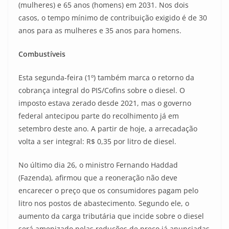
(mulheres) e 65 anos (homens) em 2031. Nos dois
casos, o tempo mínimo de contribuição exigido é de 30
anos para as mulheres e 35 anos para homens.
Combustíveis
Esta segunda-feira (1º) também marca o retorno da
cobrança integral do PIS/Cofins sobre o diesel. O
imposto estava zerado desde 2021, mas o governo
federal antecipou parte do recolhimento já em
setembro deste ano. A partir de hoje, a arrecadação
volta a ser integral: R$ 0,35 por litro de diesel.
No último dia 26, o ministro Fernando Haddad
(Fazenda), afirmou que a reoneração não deve
encarecer o preço que os consumidores pagam pelo
litro nos postos de abastecimento. Segundo ele, o
aumento da carga tributária que incide sobre o diesel
será amenizado pelas reduções de preço já anunciadas