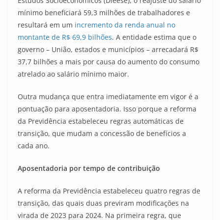
Estudos Socioeconômicos (Dieese), o reajuste do salário
mínimo beneficiará 59,3 milhões de trabalhadores e
resultará em um
incremento da renda anual no
montante de R$ 69,9 bilhões
. A entidade estima que o
governo – União, estados e municípios – arrecadará R$
37,7 bilhões a mais por causa do aumento do consumo
atrelado ao salário mínimo maior.
Outra mudança que entra imediatamente em vigor é a
pontuação para aposentadoria. Isso porque a reforma
da Previdência estabeleceu regras automáticas de
transição, que mudam a concessão de benefícios a
cada ano.
Aposentadoria por tempo de contribuição
A reforma da Previdência estabeleceu quatro regras de
transição, das quais duas previram modificações na
virada de 2023 para 2024. Na primeira regra, que