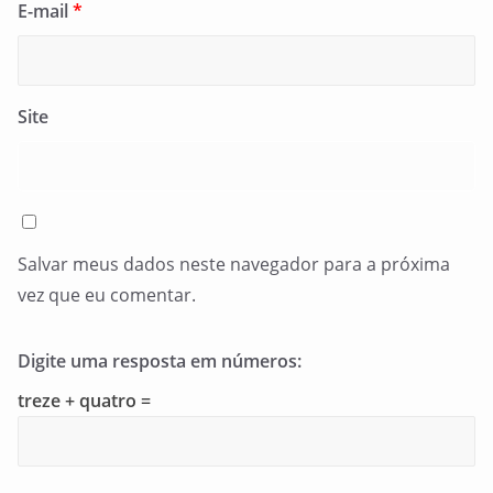
E-mail
*
Site
Salvar meus dados neste navegador para a próxima
vez que eu comentar.
Digite uma resposta em números:
treze + quatro =