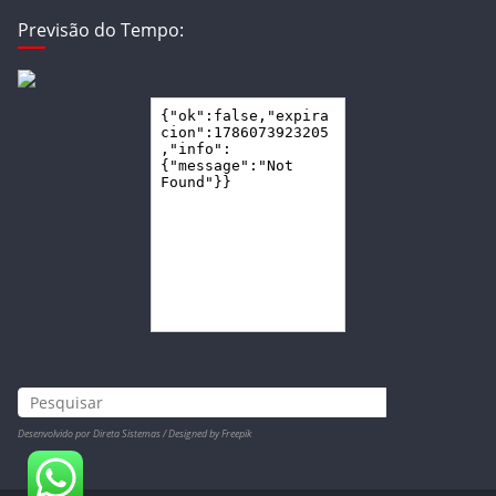
Previsão do Tempo:
Desenvolvido por Direta Sistemas /
Designed by Freepik