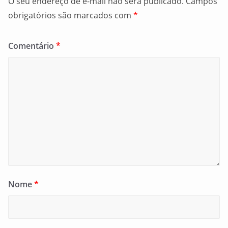
O seu endereço de e-mail não será publicado.
Campos
obrigatórios são marcados com
*
Comentário
*
Nome
*