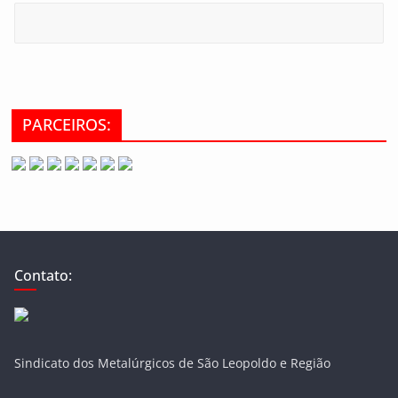
PARCEIROS:
Contato:
Sindicato dos Metalúrgicos de São Leopoldo e Região