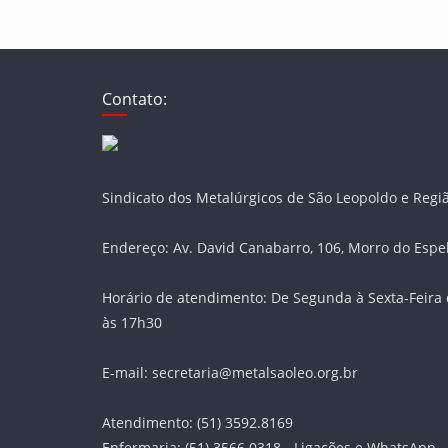
Contato:
Sindicato dos Metalúrgicos de São Leopoldo e Regi
Endereço: Av. David Canabarro, 106, Morro do Espe
Horário de atendimento: De Segunda à Sexta-Feira 
às 17h30
E-mail: secretaria@metalsaoleo.org.br
Atendimento: (51) 3592.8169
Enfermaria: (51) 3566.0318 - Ligações e WhatsApp