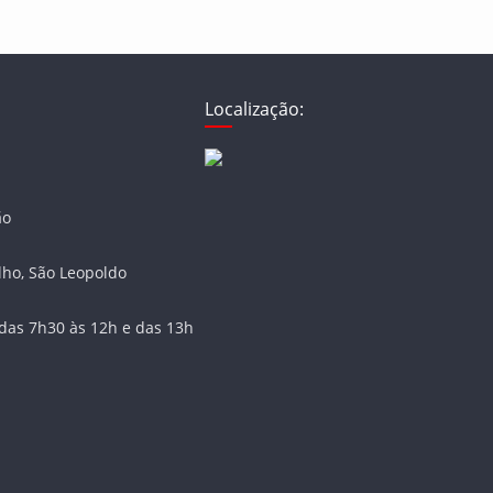
Localização:
ão
lho, São Leopoldo
das 7h30 às 12h e das 13h