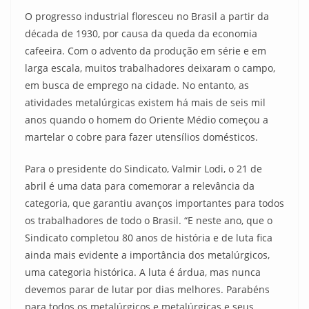
O progresso industrial floresceu no Brasil a partir da
década de 1930, por causa da queda da economia
cafeeira. Com o advento da produção em série e em
larga escala, muitos trabalhadores deixaram o campo,
em busca de emprego na cidade. No entanto, as
atividades metalúrgicas existem há mais de seis mil
anos quando o homem do Oriente Médio começou a
martelar o cobre para fazer utensílios domésticos.
Para o presidente do Sindicato, Valmir Lodi, o 21 de
abril é uma data para comemorar a relevância da
categoria, que garantiu avanços importantes para todos
os trabalhadores de todo o Brasil. “E neste ano, que o
Sindicato completou 80 anos de história e de luta fica
ainda mais evidente a importância dos metalúrgicos,
uma categoria histórica. A luta é árdua, mas nunca
devemos parar de lutar por dias melhores. Parabéns
para todos os metalúrgicos e metalúrgicas e seus