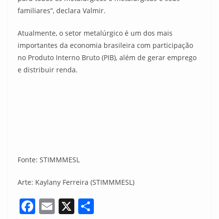
familiares”, declara Valmir.
Atualmente, o setor metalúrgico é um dos mais
importantes da economia brasileira com participação
no Produto Interno Bruto (PIB), além de gerar emprego
e distribuir renda.
Fonte: STIMMMESL
Arte: Kaylany Ferreira (STIMMMESL)
F
E
X
S