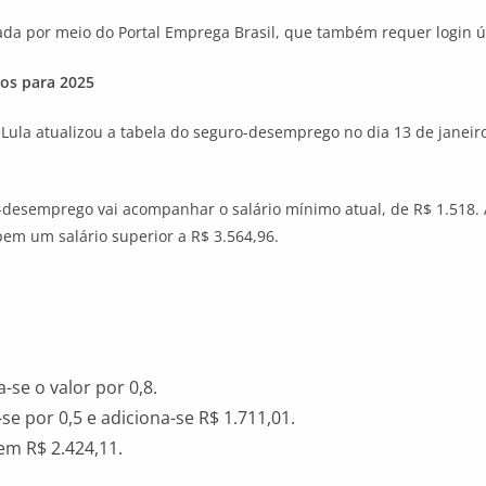
ada por meio do Portal Emprega Brasil, que também requer login ún
os para 2025
ula atualizou a tabela do seguro-desemprego no dia 13 de janeiro,
desemprego vai acompanhar o salário mínimo atual, de R$ 1.518. Al
bem um salário superior a R$ 3.564,96.
a-se o valor por 0,8.
-se por 0,5 e adiciona-se R$ 1.711,01.
 em R$ 2.424,11.