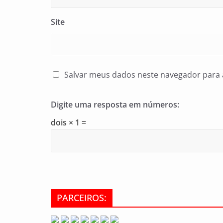
Site
Salvar meus dados neste navegador para 
Digite uma resposta em números:
dois × 1 =
PARCEIROS: