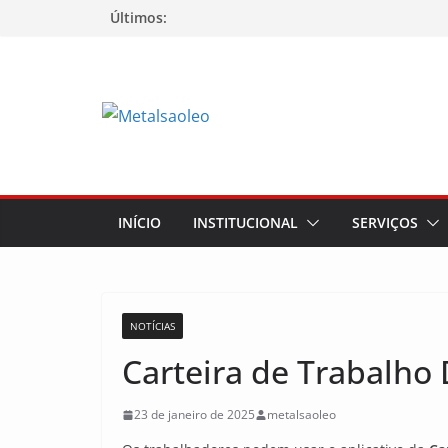
Últimos:
INÍCIO
INSTITUCIONAL
SERVIÇOS
NOTÍCIAS
Carteira de Trabalho 
23 de janeiro de 2025
metalsaoleo