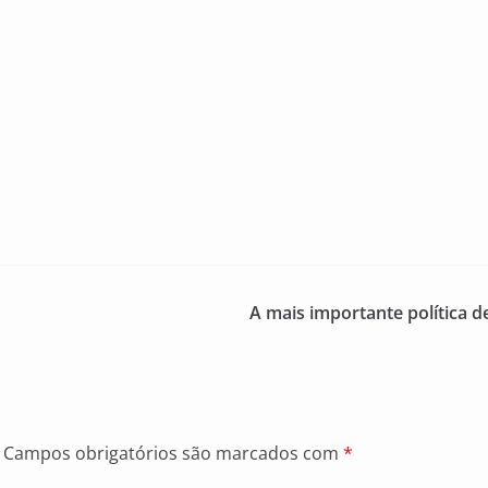
o
A mais importante política d
Campos obrigatórios são marcados com
*