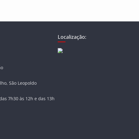
Localização:
ão
lho, São Leopoldo
das 7h30 às 12h e das 13h