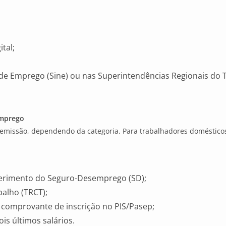
ital;
 de Emprego (Sine) ou nas Superintendências Regionais do
emprego
demissão, dependendo da categoria. Para trabalhadores domésticos,
erimento do Seguro-Desemprego (SD);
alho (TRCT);
e comprovante de inscrição no PIS/Pasep;
s últimos salários.