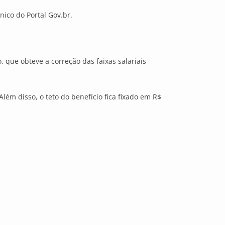
ico do Portal Gov.br.
 que obteve a correção das faixas salariais
ém disso, o teto do benefício fica fixado em R$