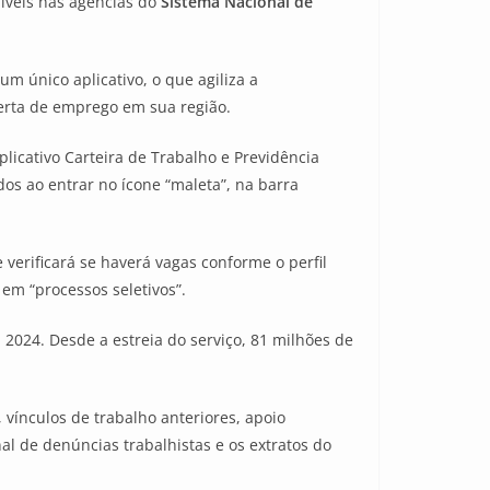
íveis nas agências do
Sistema Nacional de
m único aplicativo, o que agiliza a
erta de emprego em sua região.
aplicativo Carteira de Trabalho e Previdência
dos ao entrar no ícone “maleta”, na barra
 verificará se haverá vagas conforme o perfil
em “processos seletivos”.
 2024. Desde a estreia do serviço, 81 milhões de
 vínculos de trabalho anteriores, apoio
nal de denúncias trabalhistas e os extratos do