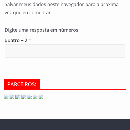
Salvar meus dados neste navegador para a próxima
vez que eu comentar.
Digite uma resposta em números:
quatro − 2 =
PARCEIROS: