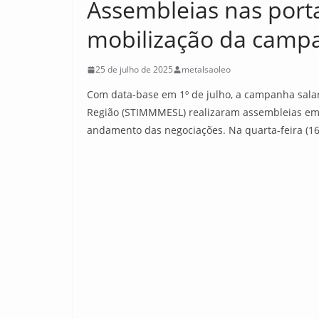
Assembleias nas por
mobilização da campa
25 de julho de 2025
metalsaoleo
Com data-base em 1º de julho, a campanha salar
Região (STIMMMESL) realizaram assembleias em 
andamento das negociações. Na quarta-feira (16