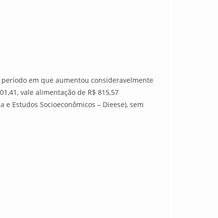
024, período em que aumentou consideravelmente
.101,41, vale alimentação de R$ 815,57
ca e Estudos Socioeconômicos – Dieese), sem