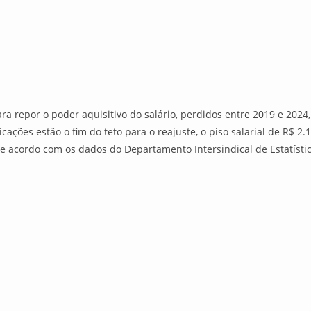
para repor o poder aquisitivo do salário, perdidos entre 2019 e 2
dicações estão o fim do teto para o reajuste, o piso salarial de R$ 2
de acordo com os dados do Departamento Intersindical de Estatísti