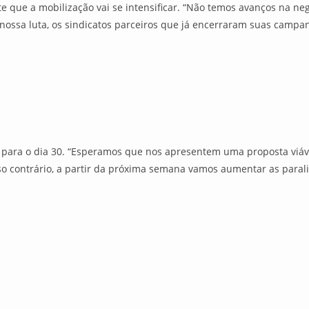
 que a mobilização vai se intensificar. “Não temos avanços na ne
ossa luta, os sindicatos parceiros que já encerraram suas campanh
para o dia 30. “Esperamos que nos apresentem uma proposta viáve
o contrário, a partir da próxima semana vamos aumentar as paralis