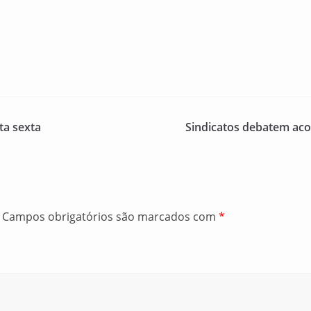
a sexta
Sindicatos debatem aco
Campos obrigatórios são marcados com
*