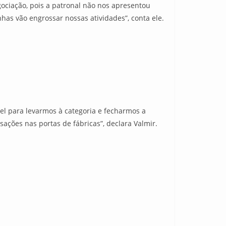
gociação, pois a patronal não nos apresentou
as vão engrossar nossas atividades”, conta ele.
l para levarmos à categoria e fecharmos a
ações nas portas de fábricas”, declara Valmir.