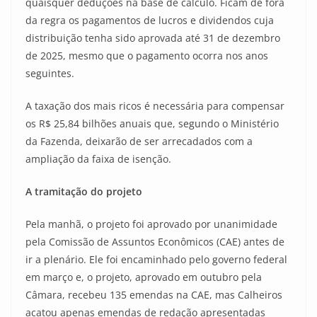
quaisquer deduções na base de cálculo. Ficam de fora
da regra os pagamentos de lucros e dividendos cuja
distribuição tenha sido aprovada até 31 de dezembro
de 2025, mesmo que o pagamento ocorra nos anos
seguintes.
A taxação dos mais ricos é necessária para compensar
os R$ 25,84 bilhões anuais que, segundo o Ministério
da Fazenda, deixarão de ser arrecadados com a
ampliação da faixa de isenção.
A tramitação do projeto
Pela manhã, o projeto foi aprovado por unanimidade
pela Comissão de Assuntos Econômicos (CAE) antes de
ir a plenário. Ele foi encaminhado pelo governo federal
em março e, o projeto, aprovado em outubro pela
Câmara, recebeu 135 emendas na CAE, mas Calheiros
acatou apenas emendas de redação apresentadas