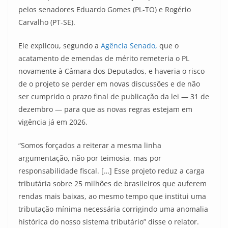
pelos senadores Eduardo Gomes (PL-TO) e Rogério
Carvalho (PT-SE).
Ele explicou, segundo a
Agência Senado,
que o
acatamento de emendas de mérito remeteria o PL
novamente à Câmara dos Deputados, e haveria o risco
de o projeto se perder em novas discussões e de não
ser cumprido o prazo final de publicação da lei — 31 de
dezembro — para que as novas regras estejam em
vigência já em 2026.
“Somos forçados a reiterar a mesma linha
argumentação, não por teimosia, mas por
responsabilidade fiscal. […] Esse projeto reduz a carga
tributária sobre 25 milhões de brasileiros que auferem
rendas mais baixas, ao mesmo tempo que institui uma
tributação mínima necessária corrigindo uma anomalia
histórica do nosso sistema tributário” disse o relator.