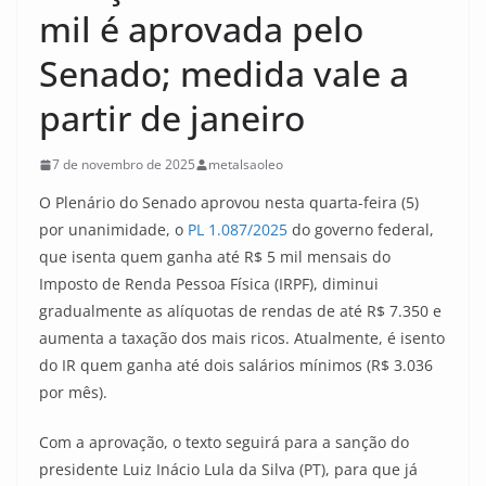
mil é aprovada pelo
Senado; medida vale a
partir de janeiro
7 de novembro de 2025
metalsaoleo
O Plenário do Senado aprovou nesta quarta-feira (5)
por unanimidade, o
PL 1.087/2025
do governo federal,
que isenta quem ganha até R$ 5 mil mensais do
Imposto de Renda Pessoa Física (IRPF), diminui
gradualmente as alíquotas de rendas de até R$ 7.350 e
aumenta a taxação dos mais ricos. Atualmente, é isento
do IR quem ganha até dois salários mínimos (R$ 3.036
por mês).
Com a aprovação, o texto seguirá para a sanção do
presidente Luiz Inácio Lula da Silva (PT), para que já