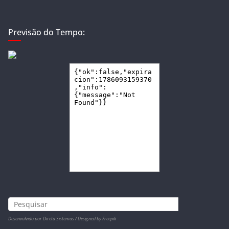
Previsão do Tempo:
Desenvolvido por Direta Sistemas /
Designed by Freepik