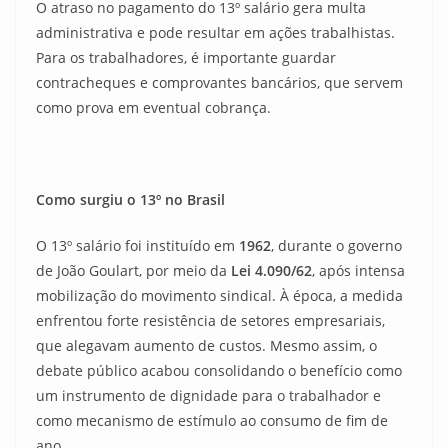
O atraso no pagamento do 13º salário gera multa
administrativa e pode resultar em ações trabalhistas.
Para os trabalhadores, é importante guardar
contracheques e comprovantes bancários, que servem
como prova em eventual cobrança.
Como surgiu o 13º no Brasil
O 13º salário foi instituído em
1962
, durante o governo
de João Goulart, por meio da
Lei 4.090/62
, após intensa
mobilização do movimento sindical. À época, a medida
enfrentou forte resistência de setores empresariais,
que alegavam aumento de custos. Mesmo assim, o
debate público acabou consolidando o benefício como
um instrumento de dignidade para o trabalhador e
como mecanismo de estímulo ao consumo de fim de
ano.