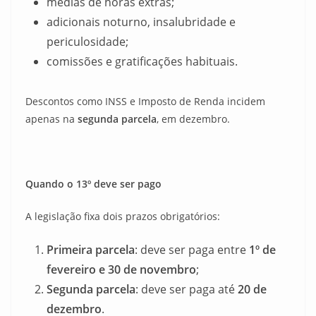
médias de horas extras;
adicionais noturno, insalubridade e
periculosidade;
comissões e gratificações habituais.
Descontos como INSS e Imposto de Renda incidem
apenas na
segunda parcela
, em dezembro.
Quando o 13º deve ser pago
A legislação fixa dois prazos obrigatórios:
Primeira parcela
: deve ser paga entre
1º de
fevereiro e 30 de novembro
;
Segunda parcela
: deve ser paga até
20 de
dezembro
.