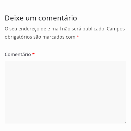
o
o
k
Deixe um comentário
O seu endereço de e-mail não será publicado.
Campos
obrigatórios são marcados com
*
Comentário
*