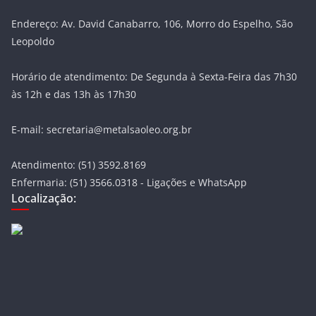
Endereço: Av. David Canabarro, 106, Morro do Espelho, São
Leopoldo
Horário de atendimento: De Segunda à Sexta-Feira das 7h30
às 12h e das 13h às 17h30
E-mail: secretaria@metalsaoleo.org.br
Atendimento: (51) 3592.8169
Enfermaria: (51) 3566.0318 - Ligações e WhatsApp
Localização: