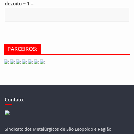
dezoito − 1 =
PARCEIROS:
Contato:
Sindicato dos Metalúrgicos de São Leopoldo e Região