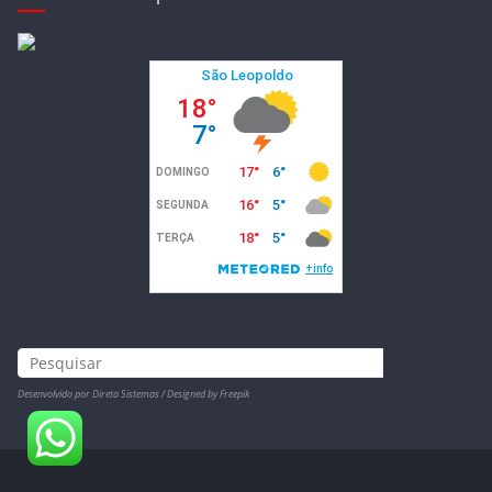
Desenvolvido por Direta Sistemas /
Designed by Freepik