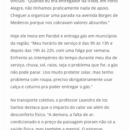
vínculo. “Quando eu era entregador da iFood, em Porto
Alegre, não tínhamos praticamente nada de apoio.
Cheguei a organizar uma parada na avenida Borges de
Medeiros porque nos cobravam valores absurdos.”
Hoje ele mora em Parobé e entrega gás em municípios
da região. “Meu horário de serviço é das 9h às 13h e
depois das 19h às 22h, com uma folga por semana.
Enfrento as intempéries do tempo durante meu dia de
serviço, chuva, sol, raios, seja o problema que for, o gás
não pode parar. Uso muito protetor solar, mas tenho
problema com roupa, preciso obrigatoriamente usar
calça e coturno pra poder entregar o gás.”
No transporte coletivo, o professor Leandro de los
Santos destaca que o impacto do calor vai além do
desconforto físico. “A demora, a falta de ar-
condicionado e o preço da passagem pioram não só a
saúde física, mas também a mental. O estresse