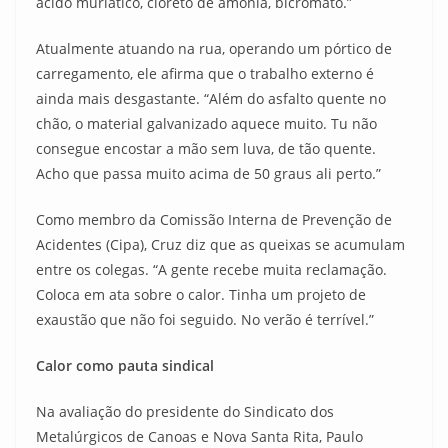
ácido muriático, cloreto de amônia, bicromato.”
Atualmente atuando na rua, operando um pórtico de
carregamento, ele afirma que o trabalho externo é
ainda mais desgastante. “Além do asfalto quente no
chão, o material galvanizado aquece muito. Tu não
consegue encostar a mão sem luva, de tão quente.
Acho que passa muito acima de 50 graus ali perto.”
Como membro da Comissão Interna de Prevenção de
Acidentes (Cipa), Cruz diz que as queixas se acumulam
entre os colegas. “A gente recebe muita reclamação.
Coloca em ata sobre o calor. Tinha um projeto de
exaustão que não foi seguido. No verão é terrível.”
Calor como pauta sindical
Na avaliação do presidente do Sindicato dos
Metalúrgicos de Canoas e Nova Santa Rita, Paulo