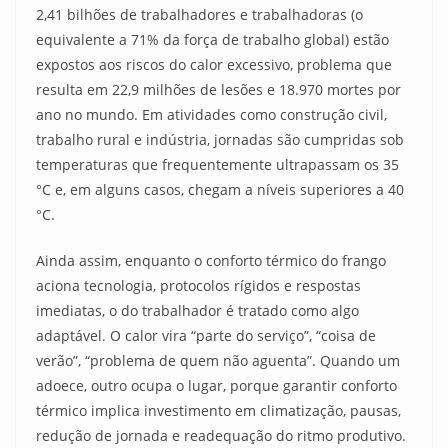
2,41 bilhões de trabalhadores e trabalhadoras (o
equivalente a 71% da força de trabalho global) estão
expostos aos riscos do calor excessivo, problema que
resulta em 22,9 milhões de lesões e 18.970 mortes por
ano no mundo. Em atividades como construção civil,
trabalho rural e indústria, jornadas são cumpridas sob
temperaturas que frequentemente ultrapassam os 35
°C e, em alguns casos, chegam a níveis superiores a 40
°C.
Ainda assim, enquanto o conforto térmico do frango
aciona tecnologia, protocolos rígidos e respostas
imediatas, o do trabalhador é tratado como algo
adaptável. O calor vira “parte do serviço”, “coisa de
verão”, “problema de quem não aguenta”. Quando um
adoece, outro ocupa o lugar, porque garantir conforto
térmico implica investimento em climatização, pausas,
redução de jornada e readequação do ritmo produtivo.