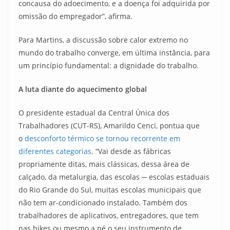
concausa do adoecimento, e a doença foi adquirida por
omissão do empregador”, afirma.
Para Martins, a discussão sobre calor extremo no
mundo do trabalho converge, em última instância, para
um princípio fundamental: a dignidade do trabalho.
A luta diante do aquecimento global
O presidente estadual da Central Única dos
Trabalhadores (CUT-RS), Amarildo Cenci, pontua que
o
desconforto térmico se tornou recorrente em
diferentes categorias
. “Vai desde as fábricas
propriamente ditas, mais clássicas, dessa área de
calçado, da metalurgia, das escolas ─ escolas estaduais
do Rio Grande do Sul, muitas escolas municipais que
não tem ar-condicionado instalado. Também dos
trabalhadores de aplicativos, entregadores, que tem
nas bikes ou mesmo a pé o seu instrumento de