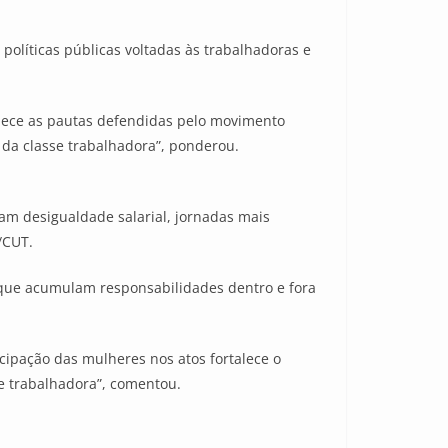
políticas públicas voltadas às trabalhadoras e
talece as pautas defendidas pelo movimento
 da classe trabalhadora”, ponderou.
am desigualdade salarial, jornadas mais
/CUT.
 que acumulam responsabilidades dentro e fora
icipação das mulheres nos atos fortalece o
se trabalhadora”, comentou.