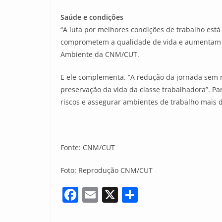
Saúde e condições
“A luta por melhores condições de trabalho está
comprometem a qualidade de vida e aumentam os 
Ambiente da CNM/CUT.
E ele complementa. “A redução da jornada sem r
preservação da vida da classe trabalhadora”. P
riscos e assegurar ambientes de trabalho mais 
Fonte: CNM/CUT
Foto: Reprodução CNM/CUT
F
E
X
S
a
m
h