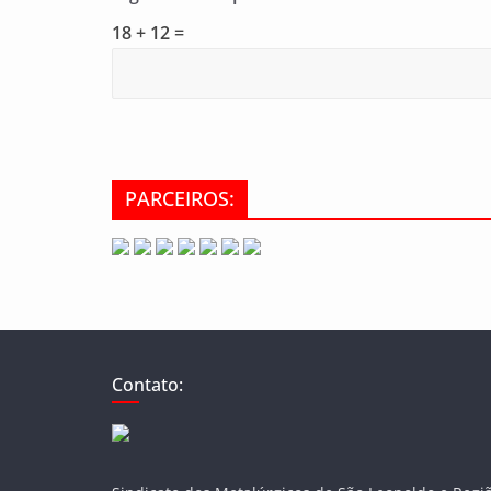
18 + 12 =
PARCEIROS:
Contato: