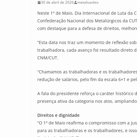
30 de abril de 2026
metalsaoleo
Neste 1º de Maio, Dia Internacional de Luta da 
Confederação Nacional dos Metalúrgicos da CUT (
com destaque para a defesa de direitos, melhor
“Esta data nos traz um momento de reflexão sobre
trabalhadora, cada avanço foi resultado direto d
CNM/CUT.
“Chamamos as trabalhadoras e os trabalhadores 
redução de salários, pelo fim da escala 6×1 e pel
A fala do presidente reforça o caráter históric
presença ativa da categoria nos atos, ampliando
Direitos e dignidade
“O 1º de Maio reafirma o compromisso com a just
para as trabalhadoras e os trabalhadores, e isso 