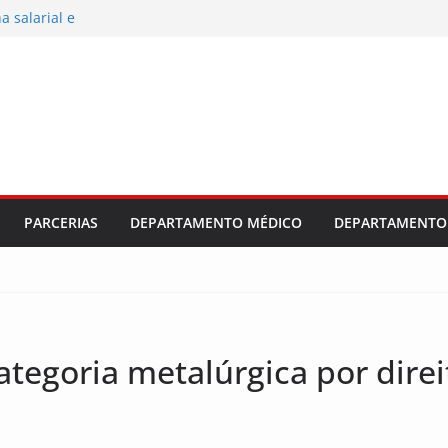
 salarial e
ajuste
dústria e
al 2026/2027
PARCERIAS
DEPARTAMENTO MÉDICO
DEPARTAMENTO 
ategoria metalúrgica por direi