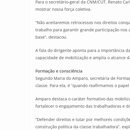
Para o secretário-geral da CNM/CUT, Renato Carl
mostrar nossa força coletiva.
“Não aceitaremos retrocessos nos direitos conqui
trabalho para garantir grande participação nos 
base”, destacou.
A fala do dirigente aponta para a importância da
capacidade de mobilização e amplia o alcance d
Formação e consciência
Segundo Maria do Amparo, secretária de Formaç
classe. Para ela, é “quando reafirmamos o papel
Amparo destaca o caráter formativo das mobilizaç
fortalecer o engajamento das trabalhadoras e dos
“Defender direitos e lutar por melhores condiçõ
construção política da classe trabalhadora”, expl