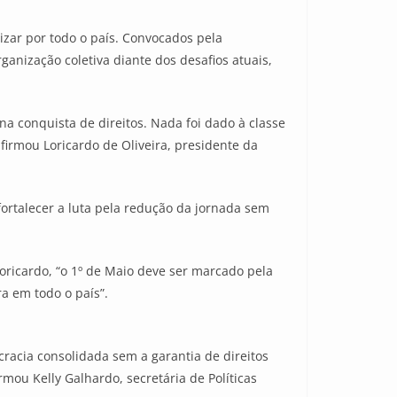
izar por todo o país. Convocados pela
anização coletiva diante dos desafios atuais,
na conquista de direitos. Nada foi dado à classe
firmou Loricardo de Oliveira, presidente da
ortalecer a luta pela redução da jornada sem
oricardo, “o 1º de Maio deve ser marcado pela
a em todo o país”.
cracia consolidada sem a garantia de direitos
rmou Kelly Galhardo, secretária de Políticas