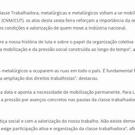
Classe Trabalhadora, metalúrgicas e metalúrgicos voltam a se mobil
CNM/CUT), os atos desta sexta-feira reforçam a importância da org
es condições e valorização de quem move a indústria nacional.
 a nossa história de luta e sobre o papel da organização coletiva 
a mobilização e da pressão social construída ao longo do tempo”, a
metalúrgicos a ocuparem as ruas em todo o país. É fundamental f
a ampliação dos direitos trabalhistas”, destacou.
o da data e aponta a necessidade de mobilização permanente. Para L
 a pressão por avanços concretos nas pautas da classe trabalhador
iça social e com a valorização do nosso trabalho. Não existe demo
exige participação ativa e organização da classe trabalhadora”, afi