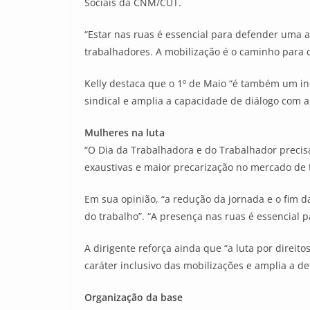
Sociais da CNM/CUT.
“Estar nas ruas é essencial para defender uma a
trabalhadores. A mobilização é o caminho para c
Kelly destaca que o 1º de Maio “é também um ins
sindical e amplia a capacidade de diálogo com a
Mulheres na luta
“O Dia da Trabalhadora e do Trabalhador precis
exaustivas e maior precarização no mercado de 
Em sua opinião, “a redução da jornada e o fim
do trabalho”. “A presença nas ruas é essencial p
A dirigente reforça ainda que “a luta por direi
caráter inclusivo das mobilizações e amplia a de
Organização da base