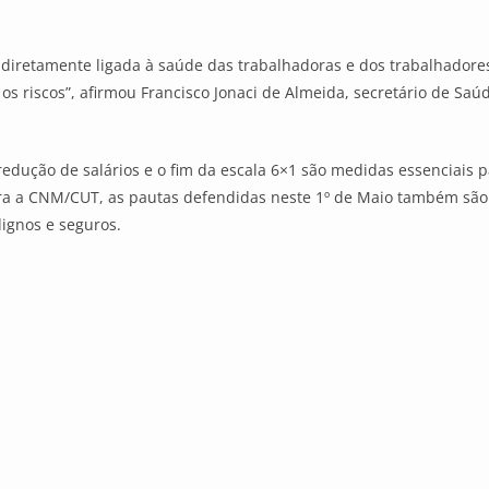
 diretamente ligada à saúde das trabalhadoras e dos trabalhadores
riscos”, afirmou Francisco Jonaci de Almeida, secretário de Saúd
edução de salários e o fim da escala 6×1 são medidas essenciais p
ara a CNM/CUT, as pautas defendidas neste 1º de Maio também são 
dignos e seguros.