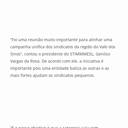
“Foi uma reunião muito importante para alinhar uma
campanha unifica dos sindicatos da região do Vale dos
Sinos”, contou o presidente do STIMMMESL, Genilso
Vargas da Rosa. De acordo com ele, a iniciativa é
importante pois uma entidade baliza as outras e as
mais fortes ajudam os sindicatos pequenos.
“E o nosso objetivo é que a categoria saia com