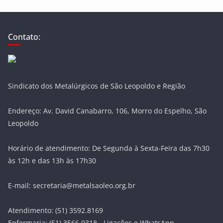
Contato:
Sindicato dos Metalúrgicos de São Leopoldo e Região
Endereço: Av. David Canabarro, 106, Morro do Espelho, São
Leopoldo
Horário de atendimento: De Segunda à Sexta-Feira das 7h30
às 12h e das 13h às 17h30
E-mail: secretaria@metalsaoleo.org.br
Atendimento: (51) 3592.8169
Enfermaria: (51) 3566.0318 - Ligações e WhatsApp