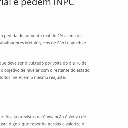
ial e pedem INPC
com pedida de aumento real de 2% acima da
Trabalhadores Metalúrgicos de São Leopoldo e
que deve ser divulgado por volta do dia 10 de
 objetivo de nivelar com o restante do estado.
go todos merecem o mesmo reajuste.
ireitos já previstos na Convenção Coletiva de
uste digno, que reponha perdas e valorize o