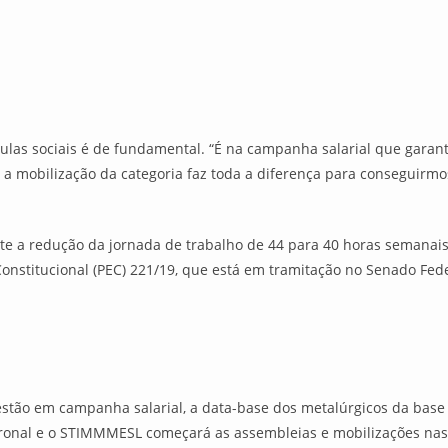
sulas sociais é de fundamental. “É na campanha salarial que garant
a mobilização da categoria faz toda a diferença para conseguirmo
nte a redução da jornada de trabalho de 44 para 40 horas semanais,
nstitucional (PEC) 221/19, que está em tramitação no Senado Fede
 estão em campanha salarial, a data-base dos metalúrgicos da bas
ronal e o STIMMMESL começará as assembleias e mobilizações nas 