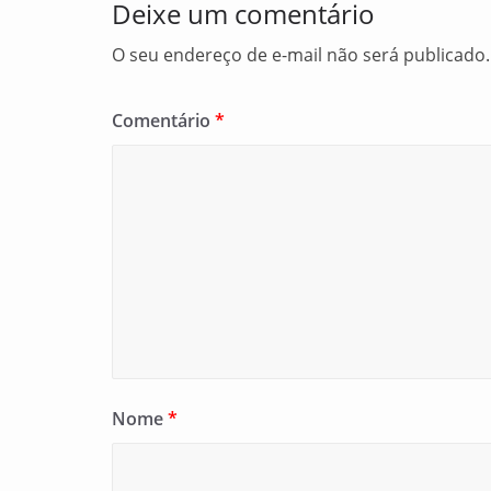
Deixe um comentário
k
O seu endereço de e-mail não será publicado.
Comentário
*
Nome
*