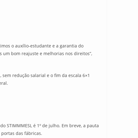
imos o auxílio-estudante e a garantia do
s um bom reajuste e melhorias nos direitos”,
 sem redução salarial e o fim da escala 6×1
ral.
e do STIMMMESL é 1º de julho. Em breve, a pauta
portas das fábricas.