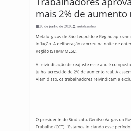
Trabalhadores aprov
mais 2% de aumento 
26 de junho de 2026
metalsaoleo
Metalúrgicos de São Leopoldo e Região aprovam
inflação. A deliberação ocorreu na noite de ont
Região (STIMMMESL).
A reivindicação de reajuste esse ano é composta
julho, acrescido de 2% de aumento real. A assem
Além disso, os trabalhadores reivindicam a excl
O presidente do Sindicato, Genilso Vargas da Ros
Trabalho (CCT). “Estamos iniciando esse período