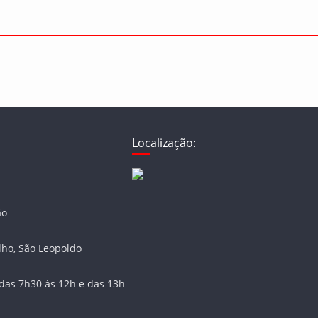
Localização:
ão
lho, São Leopoldo
das 7h30 às 12h e das 13h