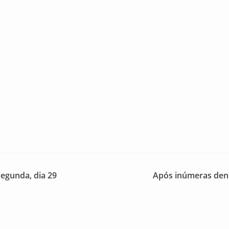
segunda, dia 29
Após inúmeras denú