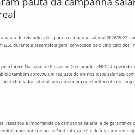
aram pauta da campanha salar
real
 a pauta de reivindicações para a campanha salarial 2026/2027, 
em (25), durante a assembleia geral convocada pelo Sindicato dos 
 pelo Índice Nacional de Preços ao Consumidor (INPC) do período, 
bleia também aprovou um reajuste de 8% nos pisos salariais, com o
usão do limitador salarial, pois entendem que indiferente do car
a, ressaltou a importância da campanha salarial e de garantir os d
 muito importante no nosso Sindicato, que é o de lutar por um reaj