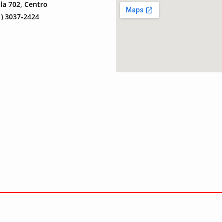
ala 702, Centro
1) 3037-2424