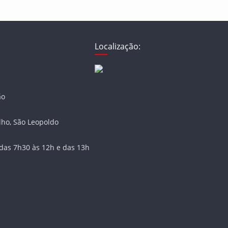
Localização:
ão
lho, São Leopoldo
das 7h30 às 12h e das 13h