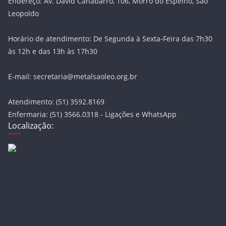
Endereço: Av. David Canabarro, 106, Morro do Espelho, São
Leopoldo
Horário de atendimento: De Segunda à Sexta-Feira das 7h30
às 12h e das 13h às 17h30
E-mail: secretaria@metalsaoleo.org.br
Atendimento: (51) 3592.8169
Enfermaria: (51) 3566.0318 - Ligações e WhatsApp
Localização: