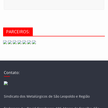
PARCEIROS:
Contato:
Sindicato dos Metalúrgicos de São Leopoldo e Região