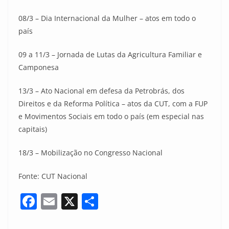
08/3 – Dia Internacional da Mulher – atos em todo o
país
09 a 11/3 – Jornada de Lutas da Agricultura Familiar e
Camponesa
13/3 – Ato Nacional em defesa da Petrobrás, dos
Direitos e da Reforma Política – atos da CUT, com a FUP
e Movimentos Sociais em todo o país (em especial nas
capitais)
18/3 – Mobilização no Congresso Nacional
Fonte: CUT Nacional
F
E
X
S
a
m
h