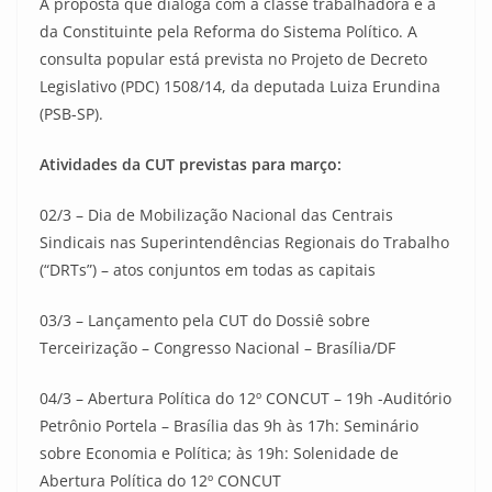
A proposta que dialoga com a classe trabalhadora é a
da Constituinte pela Reforma do Sistema Político. A
consulta popular está prevista no Projeto de Decreto
Legislativo (PDC) 1508/14, da deputada Luiza Erundina
(PSB-SP).
Atividades da CUT previstas para março:
02/3 – Dia de Mobilização Nacional das Centrais
Sindicais nas Superintendências Regionais do Trabalho
(“DRTs”) – atos conjuntos em todas as capitais
03/3 – Lançamento pela CUT do Dossiê sobre
Terceirização – Congresso Nacional – Brasília/DF
04/3 – Abertura Política do 12º CONCUT – 19h -Auditório
Petrônio Portela – Brasília das 9h às 17h: Seminário
sobre Economia e Política; às 19h: Solenidade de
Abertura Política do 12º CONCUT