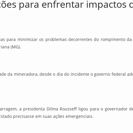
ções para enfrentar impactos 
ncias para minimizar os problemas decorrentes do rompimento d
riana (MG).
dade da mineradora, desde o dia do incidente o governo federal a
rragem, a presidenta Dilma Rousseff ligou para o governador de
 Estado precisasse em suas ações emergenciais.