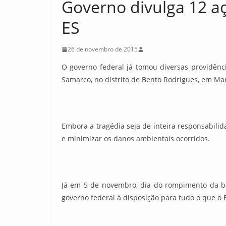
Governo divulga 12 a
ES
26 de novembro de 2015
O governo federal já tomou diversas providê
Samarco, no distrito de Bento Rodrigues, em Ma
Embora a tragédia seja de inteira responsabili
e minimizar os danos ambientais ocorridos.
Já em 5 de novembro, dia do rompimento da ba
governo federal à disposição para tudo o que o