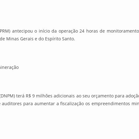
 (CPRM) antecipou o início da operação 24 horas de monitoramento
de Minas Gerais e do Espírito Santo.
mineração
DNPM) terá R$ 9 milhões adicionais ao seu orçamento para adoç
 e auditores para aumentar a fiscalização os empreendimentos min