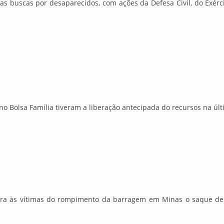
as buscas por desaparecidos, com ações da Defesa Civil, do Exérci
no Bolsa Família tiveram a liberação antecipada do recursos na últi
bera às vítimas do rompimento da barragem em Minas o saque de