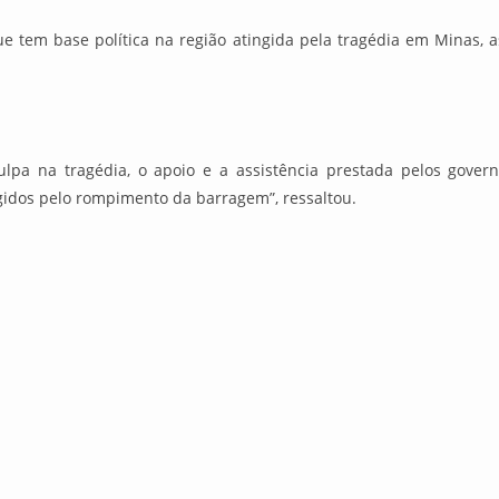
e tem base política na região atingida pela tragédia em Minas, a
.
a na tragédia, o apoio e a assistência prestada pelos govern
gidos pelo rompimento da barragem”, ressaltou.