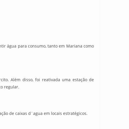
rantir água para consumo, tanto em Mariana como
cito. Além disso, foi reativada uma estação de
o regular.
ação de caixas d´agua em locais estratégicos.