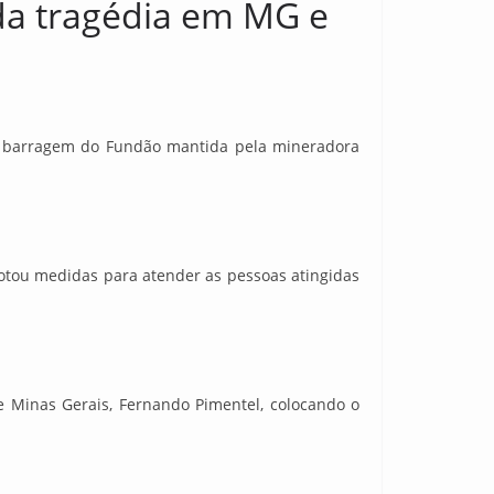
da tragédia em MG e
a barragem do Fundão mantida pela mineradora
dotou medidas para atender as pessoas atingidas
 Minas Gerais, Fernando Pimentel, colocando o