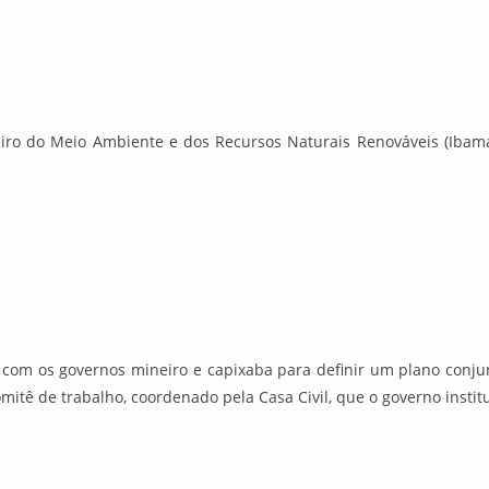
leiro do Meio Ambiente e dos Recursos Naturais Renováveis (Ibam
 com os governos mineiro e capixaba para definir um plano conju
tê de trabalho, coordenado pela Casa Civil, que o governo institu