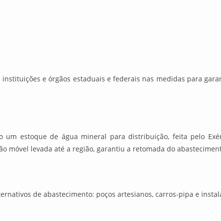
as instituições e órgãos estaduais e federais nas medidas para ga
 um estoque de água mineral para distribuição, feita pelo Exér
ão móvel levada até a região, garantiu a retomada do abasteciment
ernativos de abastecimento: poços artesianos, carros-pipa e instal