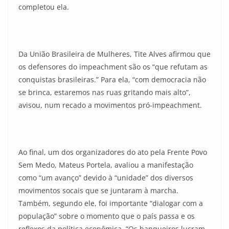
completou ela.
Da União Brasileira de Mulheres, Tite Alves afirmou que
os defensores do impeachment são os “que refutam as
conquistas brasileiras.” Para ela, “com democracia não
se brinca, estaremos nas ruas gritando mais alto”,
avisou, num recado a movimentos pró-impeachment.
Ao final, um dos organizadores do ato pela Frente Povo
Sem Medo, Mateus Portela, avaliou a manifestação
como “um avanço” devido à “unidade” dos diversos
movimentos socais que se juntaram à marcha.
Também, segundo ele, foi importante “dialogar com a
população” sobre o momento que o país passa e os
reflexos da política econômica. “Os banqueiros lucram