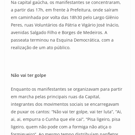
Na capital gaúcha, os manifestantes se concentraram,
a partir das 17h, em frente à Prefeitura, onde saíram
em caminhada por volta das 18h30 pelo Largo Glênio
Peres, ruas Voluntários da Pátria e Vigário José Inácio,
avenidas Salgado Filho e Borges de Medeiros. A
passeata terminou na Esquina Democrática, com a
realização de um ato público.
Não vai ter golpe
Enquanto os manifestantes se organizavam para partir
em marcha pelas principais ruas da Capital,
integrantes dos movimentos sociais se encarregavam
de puxar os cantos: “Não vai ter golpe, vai ter luta”, “Ai,
ai, ai, empurra o Cunha que ele cai”, “Pisa ligeiro, pisa
ligeiro, quem não pode com a formiga não atiça o
formigueiro”. Ao mesmo tempo distribuíam panfletos