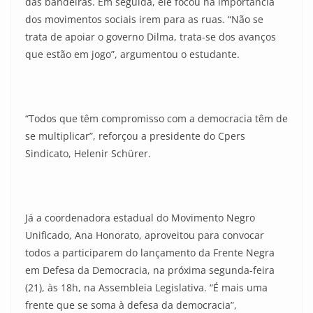
das bandeiras. Em seguida, ele focou na importância
dos movimentos sociais irem para as ruas. “Não se
trata de apoiar o governo Dilma, trata-se dos avanços
que estão em jogo”, argumentou o estudante.
“Todos que têm compromisso com a democracia têm de
se multiplicar”, reforçou a presidente do Cpers
Sindicato, Helenir Schürer.
Já a coordenadora estadual do Movimento Negro
Unificado, Ana Honorato, aproveitou para convocar
todos a participarem do lançamento da Frente Negra
em Defesa da Democracia, na próxima segunda-feira
(21), às 18h, na Assembleia Legislativa. “É mais uma
frente que se soma à defesa da democracia”,