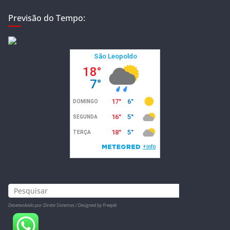
Previsão do Tempo:
Desenvolvido por Direta Sistemas /
Designed by Freepik