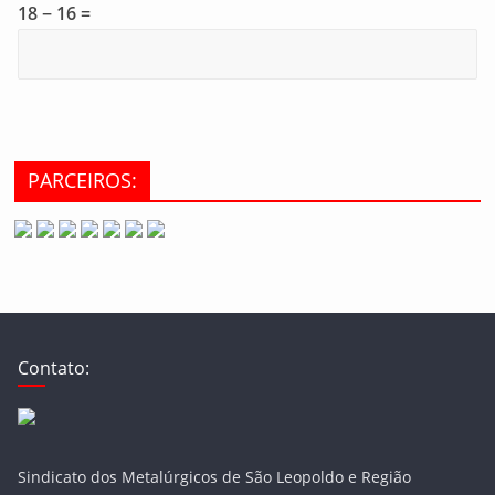
18 − 16 =
PARCEIROS:
Contato:
Sindicato dos Metalúrgicos de São Leopoldo e Região