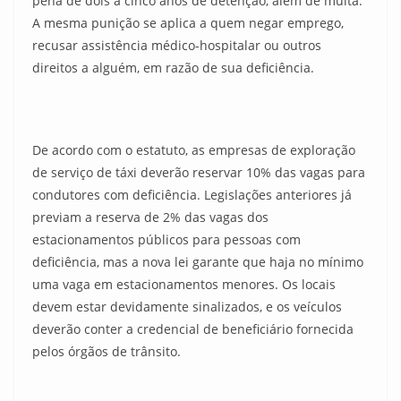
pena de dois a cinco anos de detenção, além de multa.
A mesma punição se aplica a quem negar emprego,
recusar assistência médico-hospitalar ou outros
direitos a alguém, em razão de sua deficiência.
De acordo com o estatuto, as empresas de exploração
de serviço de táxi deverão reservar 10% das vagas para
condutores com deficiência. Legislações anteriores já
previam a reserva de 2% das vagas dos
estacionamentos públicos para pessoas com
deficiência, mas a nova lei garante que haja no mínimo
uma vaga em estacionamentos menores. Os locais
devem estar devidamente sinalizados, e os veículos
deverão conter a credencial de beneficiário fornecida
pelos órgãos de trânsito.