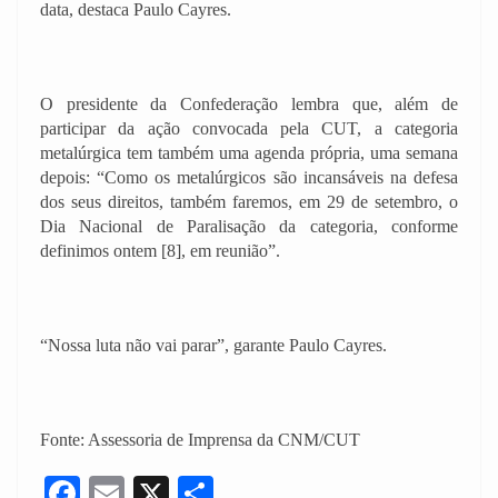
data, destaca Paulo Cayres.
O presidente da Confederação lembra que, além de
participar da ação convocada pela CUT, a categoria
metalúrgica tem também uma agenda própria, uma semana
depois: “Como os metalúrgicos são incansáveis na defesa
dos seus direitos, também faremos, em 29 de setembro, o
Dia Nacional de Paralisação da categoria, conforme
definimos ontem [8], em reunião”.
“Nossa luta não vai parar”, garante Paulo Cayres.
Fonte: Assessoria de Imprensa da CNM/CUT
F
E
X
S