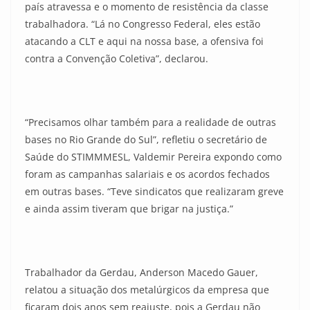
país atravessa e o momento de resistência da classe
trabalhadora. “Lá no Congresso Federal, eles estão
atacando a CLT e aqui na nossa base, a ofensiva foi
contra a Convenção Coletiva”, declarou.
“Precisamos olhar também para a realidade de outras
bases no Rio Grande do Sul”, refletiu o secretário de
Saúde do STIMMMESL, Valdemir Pereira expondo como
foram as campanhas salariais e os acordos fechados
em outras bases. “Teve sindicatos que realizaram greve
e ainda assim tiveram que brigar na justiça.”
Trabalhador da Gerdau, Anderson Macedo Gauer,
relatou a situação dos metalúrgicos da empresa que
ficaram dois anos sem reajuste, pois a Gerdau não