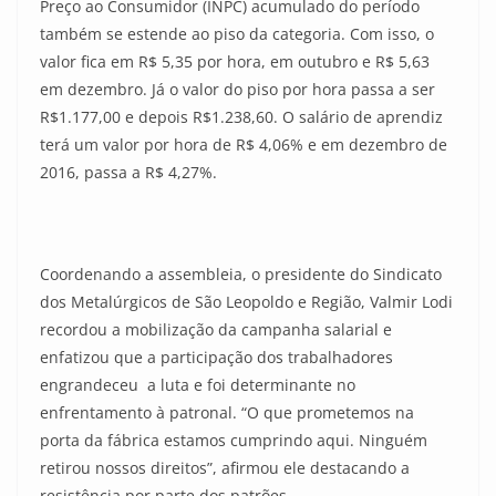
Preço ao Consumidor (INPC) acumulado do período
também se estende ao piso da categoria. Com isso, o
valor fica em R$ 5,35 por hora, em outubro e R$ 5,63
em dezembro. Já o valor do piso por hora passa a ser
R$1.177,00 e depois R$1.238,60. O salário de aprendiz
terá um valor por hora de R$ 4,06% e em dezembro de
2016, passa a R$ 4,27%.
Coordenando a assembleia, o presidente do Sindicato
dos Metalúrgicos de São Leopoldo e Região, Valmir Lodi
recordou a mobilização da campanha salarial e
enfatizou que a participação dos trabalhadores
engrandeceu a luta e foi determinante no
enfrentamento à patronal. “O que prometemos na
porta da fábrica estamos cumprindo aqui. Ninguém
retirou nossos direitos”, afirmou ele destacando a
resistência por parte dos patrões.