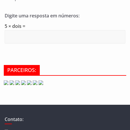
Digite uma resposta em números:
5 × dois =
PARCEIROS:
Contato: