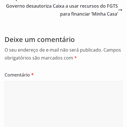
o
Governo desautoriza Caixa a usar recursos do FGTS
o
para financiar ‘Minha Casa’
k
Deixe um comentário
O seu endereço de e-mail não será publicado.
Campos
obrigatórios são marcados com
*
Comentário
*