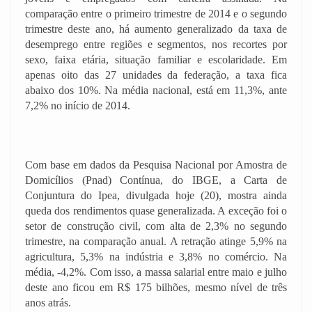
comparação entre o primeiro trimestre de 2014 e o segundo
trimestre deste ano, há aumento generalizado da taxa de
desemprego entre regiões e segmentos, nos recortes por
sexo, faixa etária, situação familiar e escolaridade. Em
apenas oito das 27 unidades da federação, a taxa fica
abaixo dos 10%. Na média nacional, está em 11,3%, ante
7,2% no início de 2014.
Com base em dados da Pesquisa Nacional por Amostra de
Domicílios (Pnad) Contínua, do IBGE, a Carta de
Conjuntura do Ipea, divulgada hoje (20), mostra ainda
queda dos rendimentos quase generalizada. A exceção foi o
setor de construção civil, com alta de 2,3% no segundo
trimestre, na comparação anual. A retração atinge 5,9% na
agricultura, 5,3% na indústria e 3,8% no comércio. Na
média, -4,2%. Com isso, a massa salarial entre maio e julho
deste ano ficou em R$ 175 bilhões, mesmo nível de três
anos atrás.