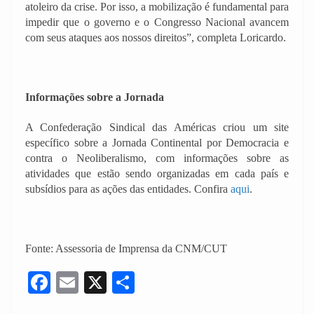
atoleiro da crise. Por isso, a mobilização é fundamental para
impedir que o governo e o Congresso Nacional avancem
com seus ataques aos nossos direitos”, completa Loricardo.
Informações sobre a Jornada
A Confederação Sindical das Américas criou um site
específico sobre a Jornada Continental por Democracia e
contra o Neoliberalismo, com informações sobre as
atividades que estão sendo organizadas em cada país e
subsídios para as ações das entidades. Confira
aqui
.
Fonte: Assessoria de Imprensa da CNM/CUT
F
E
X
S
a
m
h