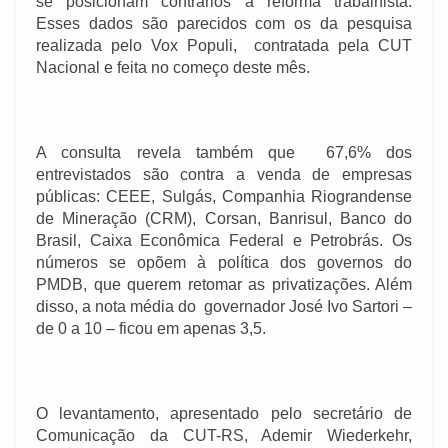
se posicionam contrários à reforma trabalhista.
Esses dados são parecidos com os da pesquisa
realizada pelo Vox Populi, contratada pela CUT
Nacional e feita no começo deste mês.
A consulta revela também que 67,6% dos
entrevistados são contra a venda de empresas
públicas: CEEE, Sulgás, Companhia Riograndense
de Mineração (CRM), Corsan, Banrisul, Banco do
Brasil, Caixa Econômica Federal e Petrobrás. Os
números se opõem à política dos governos do
PMDB, que querem retomar as privatizações. Além
disso, a nota média do governador José Ivo Sartori –
de 0 a 10 – ficou em apenas 3,5.
O levantamento, apresentado pelo secretário de
Comunicação da CUT-RS, Ademir Wiederkehr,