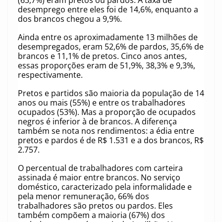
(63,7%) eram pretos ou pardos. A taxa de
desemprego entre eles foi de 14,6%, enquanto a
dos brancos chegou a 9,9%.
Ainda entre os aproximadamente 13 milhões de
desempregados, eram 52,6% de pardos, 35,6% de
brancos e 11,1% de pretos. Cinco anos antes,
essas proporções eram de 51,9%, 38,3% e 9,3%,
respectivamente.
Pretos e partidos são maioria da população de 14
anos ou mais (55%) e entre os trabalhadores
ocupados (53%). Mas a proporção de ocupados
negros é inferior à de brancos. A diferença
também se nota nos rendimentos: a édia entre
pretos e pardos é de R$ 1.531 e a dos brancos, R$
2.757.
O percentual de trabalhadores com carteira
assinada é maior entre brancos. No serviço
doméstico, caracterizado pela informalidade e
pela menor remuneração, 66% dos
trabalhadores são pretos ou pardos. Eles
também compõem a maioria (67%) dos