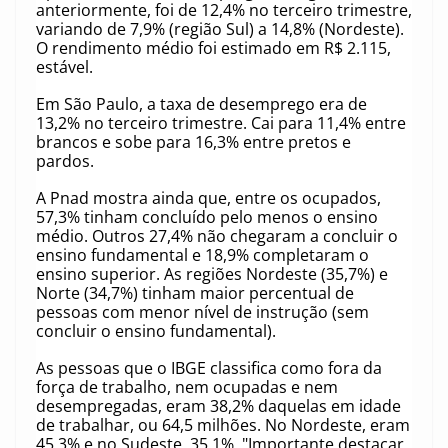
anteriormente, foi de 12,4% no terceiro trimestre,
variando de 7,9% (região Sul) a 14,8% (Nordeste).
O rendimento médio foi estimado em R$ 2.115,
estável.
Em São Paulo, a taxa de desemprego era de
13,2% no terceiro trimestre. Cai para 11,4% entre
brancos e sobe para 16,3% entre pretos e
pardos.
A Pnad mostra ainda que, entre os ocupados,
57,3% tinham concluído pelo menos o ensino
médio. Outros 27,4% não chegaram a concluir o
ensino fundamental e 18,9% completaram o
ensino superior. As regiões Nordeste (35,7%) e
Norte (34,7%) tinham maior percentual de
pessoas com menor nível de instrução (sem
concluir o ensino fundamental).
As pessoas que o IBGE classifica como fora da
força de trabalho, nem ocupadas e nem
desempregadas, eram 38,2% daquelas em idade
de trabalhar, ou 64,5 milhões. No Nordeste, eram
45,3% e no Sudeste, 35,1%. "Importante destacar