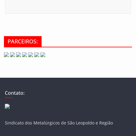
PARCEIROS:
Contato:
Sindicato dos Metalúrgicos de São Leopoldo e Região