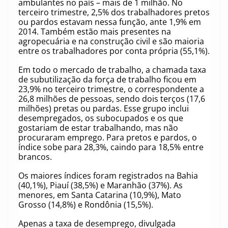
ambulantes no país – mais de 1 milhão. No
terceiro trimestre, 2,5% dos trabalhadores pretos
ou pardos estavam nessa função, ante 1,9% em
2014. Também estão mais presentes na
agropecuária e na construção civil e são maioria
entre os trabalhadores por conta própria (55,1%).
Em todo o mercado de trabalho, a chamada taxa
de subutilização da força de trabalho ficou em
23,9% no terceiro trimestre, o correspondente a
26,8 milhões de pessoas, sendo dois terços (17,6
milhões) pretas ou pardas. Esse grupo inclui
desempregados, os subocupados e os que
gostariam de estar trabalhando, mas não
procuraram emprego. Para pretos e pardos, o
índice sobe para 28,3%, caindo para 18,5% entre
brancos.
Os maiores índices foram registrados na Bahia
(40,1%), Piauí (38,5%) e Maranhão (37%). As
menores, em Santa Catarina (10,9%), Mato
Grosso (14,8%) e Rondônia (15,5%).
Apenas a taxa de desemprego, divulgada