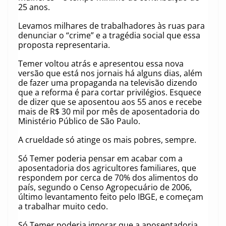
25 anos.
Levamos milhares de trabalhadores às ruas para
denunciar o “crime” e a tragédia social que essa
proposta representaria.
Temer voltou atrás e apresentou essa nova
versão que está nos jornais há alguns dias, além
de fazer uma propaganda na televisão dizendo
que a reforma é para cortar privilégios. Esquece
de dizer que se aposentou aos 55 anos e recebe
mais de R$ 30 mil por mês de aposentadoria do
Ministério Público de São Paulo.
A crueldade só atinge os mais pobres, sempre.
Só Temer poderia pensar em acabar com a
aposentadoria dos agricultores familiares, que
respondem por cerca de 70% dos alimentos do
país, segundo o Censo Agropecuário de 2006,
último levantamento feito pelo IBGE, e começam
a trabalhar muito cedo.
Só Temer poderia ignorar que a aposentadoria