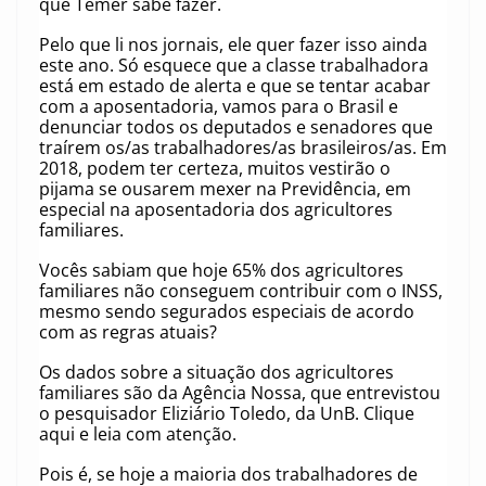
que Temer sabe fazer.
Pelo que li nos jornais, ele quer fazer isso ainda
este ano. Só esquece que a classe trabalhadora
está em estado de alerta e que se tentar acabar
com a aposentadoria, vamos para o Brasil e
denunciar todos os deputados e senadores que
traírem os/as trabalhadores/as brasileiros/as. Em
2018, podem ter certeza, muitos vestirão o
pijama se ousarem mexer na Previdência, em
especial na aposentadoria dos agricultores
familiares.
Vocês sabiam que hoje 65% dos agricultores
familiares não conseguem contribuir com o INSS,
mesmo sendo segurados especiais de acordo
com as regras atuais?
Os dados sobre a situação dos agricultores
familiares são da Agência Nossa, que entrevistou
o pesquisador Eliziário Toledo, da UnB. Clique
aqui e leia com atenção.
Pois é, se hoje a maioria dos trabalhadores de