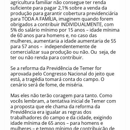
agricultura familiar não consegue ter renda
suficiente para pagar 2,1% sobre a venda da
produção para garantir cobertura previdenciária
para TODA A FAMÍLIA, imaginem quando forem
obrigados a contribuir INDIVIDUALMENTE, com
5% do salário mínimo por 15 anos – idade mínima
de 60 anos para homens e, no caso das
mulheres, aumentaria a idade aumentaria de 55
para 57 anos – independentemente de
comercializar sua produção ou não. Ou seja, de
ter ou não renda para contribuir.
Se a reforma da Previdência de Temer for
aprovada pelo Congresso Nacional do jeito que
está, a tragédia tomará conta do campo. O
cenário será de fome, de miséria.
Mas eles não terão coragem para tanto. Como
vocês lembram, a tentativa inicial de Temer com
a proposta que ele chama da reforma da
Previdência era igualar as regras dos
trabalhadores do campo e da cidade, exigindo
idade mínima de 65 anos – para homens e
mulheres – e tempo mínimo de contribuição de