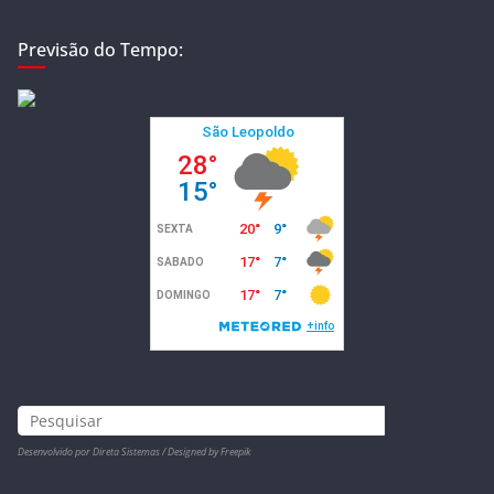
Previsão do Tempo:
Desenvolvido por Direta Sistemas /
Designed by Freepik