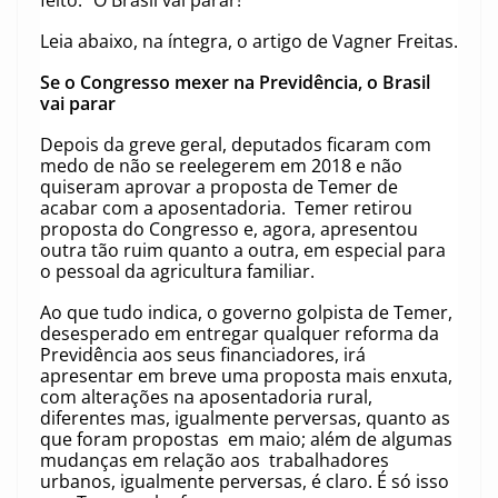
feito: "O Brasil vai parar!"
Leia abaixo, na íntegra, o artigo de Vagner Freitas.
Se o Congresso mexer na Previdência, o Brasil
vai parar
Depois da greve geral, deputados ficaram com
medo de não se reelegerem em 2018 e não
quiseram aprovar a proposta de Temer de
acabar com a aposentadoria. Temer retirou
proposta do Congresso e, agora, apresentou
outra tão ruim quanto a outra, em especial para
o pessoal da agricultura familiar.
Ao que tudo indica, o governo golpista de Temer,
desesperado em entregar qualquer reforma da
Previdência aos seus financiadores, irá
apresentar em breve uma proposta mais enxuta,
com alterações na aposentadoria rural,
diferentes mas, igualmente perversas, quanto as
que foram propostas em maio; além de algumas
mudanças em relação aos trabalhadores
urbanos, igualmente perversas, é claro. É só isso