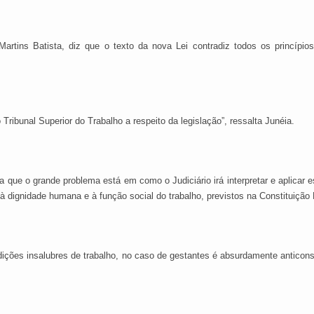
artins Batista, diz que o texto da nova Lei contradiz todos os princípio
ribunal Superior do Trabalho a respeito da legislação”, ressalta Junéia.
ta que o grande problema está em como o Judiciário irá interpretar e aplica
 à dignidade humana e à função social do trabalho, previstos na Constituição 
dições insalubres de trabalho, no caso de gestantes é absurdamente anticons