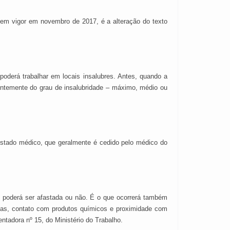
 em vigor em novembro de 2017, é a alteração do texto
poderá trabalhar em locais insalubres. Antes, quando a
entemente do grau de insalubridade – máximo, médio ou
estado médico, que geralmente é cedido pelo médico do
s, poderá ser afastada ou não. É o que ocorrerá também
ças, contato com produtos químicos e proximidade com
tadora nº 15, do Ministério do Trabalho.