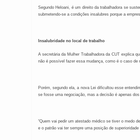
Segundo Heloani, é um direito da trabalhadora se susten
submetendo-se a condições insalubres porque a empresa o
Insalubridade no local de trabalho
A secretária da Mulher Trabalhadora da CUT explica qu
não é possível fazer essa mudança, como é o caso de m
Porém, segundo ela, a nova Lei dificultou esse entendi
se fosse uma negociação, mas a decisão é apenas dos pa
“Quem vai pedir um atestado médico se tiver o medo de
e o patrão vai ter sempre uma posição de superioridade f