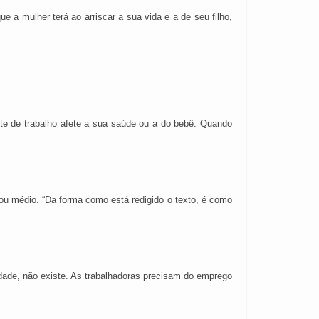
e a mulher terá ao arriscar a sua vida e a de seu filho,
nte de trabalho afete a sua saúde ou a do bebê. Quando
 ou médio. “Da forma como está redigido o texto, é como
dade, não existe. As trabalhadoras precisam do emprego