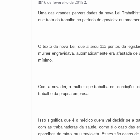
16 de fevereiro de 2018
Uma das grandes perversidades da nova Lei Trabalhist
que trata do trabalho no período de gravidez ou amame
O texto da nova Lei, que alterou 113 pontos da legisl
mulher engravidava, automaticamente era afastada de 
mínimo.
Com a nova lei, a mulher que trabalha em condições d
trabalho da própria empresa.
Isso significa que é o médico quem vai decidir se a t
com as trabalhadoras da saúde, como é o caso das en
aparelhos de raio-x ou ultravioleta. Esses são casos d