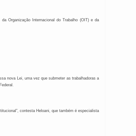
s da Organização Internacional do Trabalho (OIT) e da
r essa nova Lei, uma vez que submeter as trabalhadoras a
Federal.
titucional”, contesta Heloani, que também é especialista