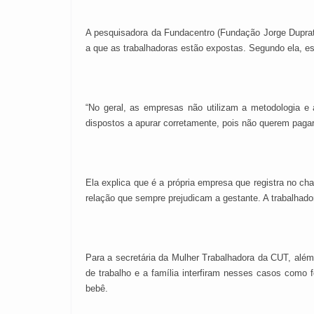
A pesquisadora da Fundacentro (Fundação Jorge Duprat
a que as trabalhadoras estão expostas. Segundo ela, e
“No geral, as empresas não utilizam a metodologia e
dispostos a apurar corretamente, pois não querem pagar 
Ela explica que é a própria empresa que registra no c
relação que sempre prejudicam a gestante. A trabalhado
Para a secretária da Mulher Trabalhadora da CUT, além 
de trabalho e a família interfiram nesses casos como 
bebê.