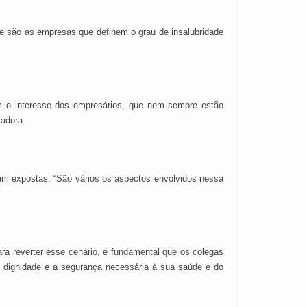
e são as empresas que definem o grau de insalubridade
em o interesse dos empresários, que nem sempre estão
sadora.
cam expostas. “São vários os aspectos envolvidos nessa
ara reverter esse cenário, é fundamental que os colegas
om dignidade e a segurança necessária à sua saúde e do