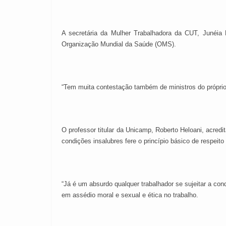
A secretária da Mulher Trabalhadora da CUT, Junéia M
Organização Mundial da Saúde (OMS).
“Tem muita contestação também de ministros do próprio T
O professor titular da Unicamp, Roberto Heloani, acredi
condições insalubres fere o princípio básico de respeito
“Já é um absurdo qualquer trabalhador se sujeitar a con
em assédio moral e sexual e ética no trabalho.