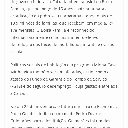
do governo federal, a Caixa também subsidia o Bolsa
Família, que ao longo de 15 anos contribuiu para a
erradicação da pobreza. O programa atende mais de
13,9 milhões de famílias, que recebem, em média, R$
178 mensais. O Bolsa Família é reconhecido
internacionalmente como instrumento efetivo
de redução das taxas de mortalidade infantil e evasão
escolar.
Políticas sociais de habitação e o programa Minha Casa,
Minha Vida também seriam afetadas, assim como a
gestão do Fundo de Garantia do Tempo de Serviço
(FGTS) e do seguro-desemprego – cuja gestão é atrelada
à Caixa.
No dia 22 de novembro, o futuro ministro da Economia,
Paulo Guedes, indicou o nome de Pedro Duarte
Guimarães para a instituição. Guimarães foi um dos
responsáveis para levantar o nome das estatais que