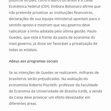
públicos do país, como o Banco do Brasil e a Caixa
Econômica Federal (CEF). Embora Bolsonaro afirme que
não pretende privatizar as instituições financeiras,
declarações de sua equipe ministerial apontam para o
sentido oposto e mostram que seu governo deve
radicalizar a linha adotada pela última gestão. Paulo
Guedes, que está à frente da pasta de economia do
novo governo, já disse ser favorável a privatização de
todas as estatais.
Adeus aos programas sociais
Se as intenções de Guedes se realizarem, milhares de
brasileiros serão prejudicados. Na avaliação do
economista Roberto Piscitelli, professor da Faculdade
de Economia da Universidade de Brasília (UnB), a venda
da Caixa deve provocar um efeito devastador em
diferentes áreas.