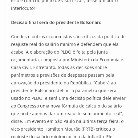
isso é ruim do ponto de vista fiscal”, disse um outro
interlocutor.
Decisão final será do presidente Bolsonaro
Guedes e outros economistas são críticos da política de
reajuste real do salário mínimo e defendem que ela
acabe. A elaboração do PLDO é feita pela junta
orçamentária, composta por Ministério da Economia e
Casa Civil. Entretanto, todas as decisões sobre
parâmetros e previsões de despesas passam pela
aprovação do presidente da República. “Caberá ao
presidente Bolsonaro definir o parâmetro que será
usado no PLDO, e será uma decisão política dele enviar
ao Congresso uma nova fórmula de cálculo do salário,
que pode apenas dar um reajuste sem aumento real”,
disse. Em evento em São Paulo na última terça-feira, o
vice-presidente Hamilton Mourão (PRTB) criticou o
reajuste do salário mínimo acima da inflação. Ele