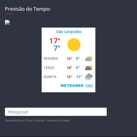
Previsão do Tempo:
Desenvolvido por Direta Sistemas /
Designed by Freepik