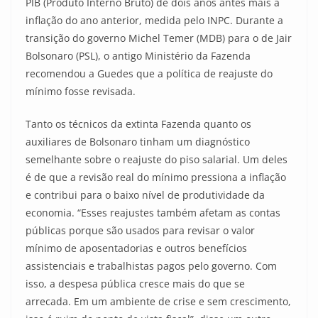
PIB (Produto Interno Bruto) de dois anos antes mais a
inflação do ano anterior, medida pelo INPC. Durante a
transição do governo Michel Temer (MDB) para o de Jair
Bolsonaro (PSL), o antigo Ministério da Fazenda
recomendou a Guedes que a política de reajuste do
mínimo fosse revisada.
Tanto os técnicos da extinta Fazenda quanto os
auxiliares de Bolsonaro tinham um diagnóstico
semelhante sobre o reajuste do piso salarial. Um deles
é de que a revisão real do mínimo pressiona a inflação
e contribui para o baixo nível de produtividade da
economia. “Esses reajustes também afetam as contas
públicas porque são usados para revisar o valor
mínimo de aposentadorias e outros benefícios
assistenciais e trabalhistas pagos pelo governo. Com
isso, a despesa pública cresce mais do que se
arrecada. Em um ambiente de crise e sem crescimento,