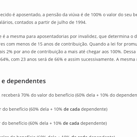
lecido é aposentado, a pensão da viúva é de 100% o valor do seu be
ários, contados a partir de julho de 1994.
 é a mesma para aposentadorias por invalidez, que determina o d
s com menos de 15 anos de contribuição. Quando a lei for promul
mais 2% por ano de contribuição a mais até chegar aos 100%. Des
 64%, com 23 anos será de 66% e assim sucessivamente. A mesma r
s e dependentes
e, receberá 70% do valor do benefício (60% dela + 10% do dependen
lor do benefício (60% dela + 10%
de cada
dependente)
or do benefício (60% dela + 10%
de cada
dependente)