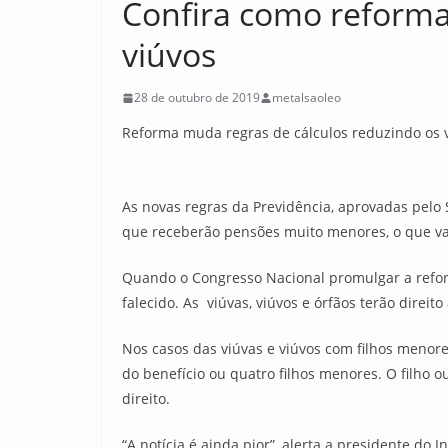
Confira como reforma 
viúvos
28 de outubro de 2019
metalsaoleo
Reforma muda regras de cálculos reduzindo os v
As novas regras da Previdência, aprovadas pelo 
que receberão pensões muito menores, o que v
Quando o Congresso Nacional promulgar a refor
falecido. As viúvas, viúvos e órfãos terão direit
Nos casos das viúvas e viúvos com filhos menor
do benefício ou quatro filhos menores. O filho 
direito.
“A notícia é ainda pior”, alerta a presidente do 