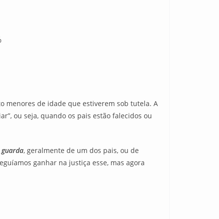
%
to menores de idade que estiverem sob tutela. A
r”, ou seja, quando os pais estão falecidos ou
 guarda
, geralmente de um dos pais, ou de
nseguíamos ganhar na justiça esse, mas agora