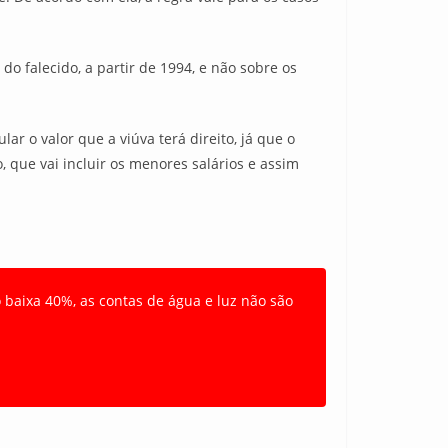
do falecido, a partir de 1994, e não sobre os
r o valor que a viúva terá direito, já que o
, que vai incluir os menores salários e assim
aixa 40%, as contas de água e luz não são