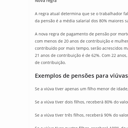
Nova regra
A regra atual determina que se o trabalhador fa
da pensão é a média salarial dos 80% maiores sal
A nova regra de pagamento de pensão por morte
com menos de 20 anos de contribuição e mulhere
contribuído por mais tempo, serão acrescidos 
21 anos de contribuição é de 62%. Com 22 anos,
de contribuição.
Exemplos de pensões para viúva
Se a viúva tiver apenas um filho menor de idad
Se a viúva tiver dois filhos, receberá 80% do va
Se a viúva tiver três filhos, receberá 90% do val