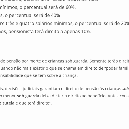
 mínimos, o percentual será de 60%.
os, o percentual será de 40%
tre três e quatro salários mínimos, o percentual será de 20
os, pensionista terá direito a apenas 10%.
 de pensão por morte de crianças sob guarda. Somente terão direi
uando não mais existir o que se chama em direito de “poder familia
nsabilidade que se tem sobre a criança.
s, decisões judiciais garantiam o direito de pensão às crianças
sob
 “o menor
sob guarda
deixa de ter o direito ao benefício. Antes co
b tutela
é que terá direito”.