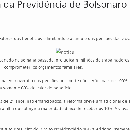
da Previdência de Bolsonaro 
alores dos benefícios e limitando o acúmulo das pensões das viúv
Senado na semana passada, prejudicam milhões de trabalhadores e 
ai comprometer os orçamentos familiares.
ma em novembro, as pensões por morte não serão mais de 100% do
o a somente 60% do valor do benefício.
es de 21 anos, não emancipados, a reforma prevê um adicional de 
ou a filha que atingir a maioridade deixa de receber os 10%. A viú
Instituto Brasileiro de Direito Previdenciário (IBDP), Adriana Braman