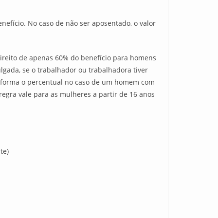
nefício. No caso de não ser aposentado, o valor
ireito de apenas 60% do benefício para homens
gada, se o trabalhador ou trabalhadora tiver
sa forma o percentual no caso de um homem com
egra vale para as mulheres a partir de 16 anos
te)