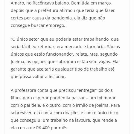
Amaro, no Recôncavo baiano. Demitida em março,
depois que a prefeitura afirmou que teria que fazer
cortes por causa da pandemia, ela diz que não
consegue buscar emprego.
“O único setor que eu poderia estar trabalhando, que
seria fácil eu retornar, era mercado e farmácia. São os
únicos que estão funcionando”, relata. Mas, segundo
Joelma, as opções que sobraram estão sem vagas. Ela
garante que aceitaria qualquer tipo de trabalho até
que possa voltar a lecionar.
A professora conta que precisou “entregar” os dois
filhos para esperar pandemia passar – um foi morar
com o pai dele, e o outro, com o irmão de Joelma. Para
sobreviver, ela conta com doações e com o único bico
que conseguiu: um trabalho na lavoura, que rende a
ela cerca de R$ 400 por mês.