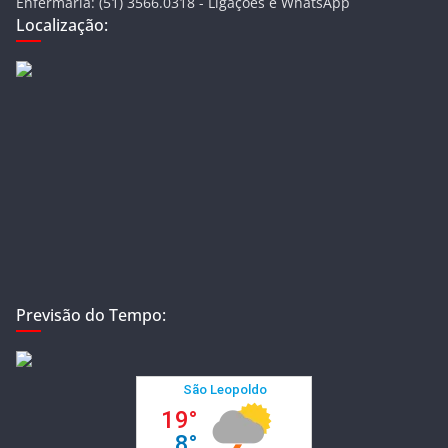
Enfermaria: (51) 3566.0318 - Ligações e WhatsApp
Localização:
Previsão do Tempo: