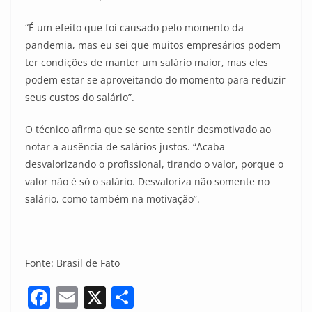
“É um efeito que foi causado pelo momento da
pandemia, mas eu sei que muitos empresários podem
ter condições de manter um salário maior, mas eles
podem estar se aproveitando do momento para reduzir
seus custos do salário”.
O técnico afirma que se sente sentir desmotivado ao
notar a ausência de salários justos. “Acaba
desvalorizando o profissional, tirando o valor, porque o
valor não é só o salário. Desvaloriza não somente no
salário, como também na motivação”.
Fonte: Brasil de Fato
F
E
X
S