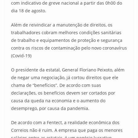
com indicativo de greve nacional a partir das 0h00 do
dia 18 de agosto.
Além de reivindicar a manutenção de direitos, os
trabalhadores cobram melhores condições sanitárias
de trabalho e equipamentos de proteção e segurança
contra os riscos de contaminação pelo novo coronavírus
(Covid-19)
O presidente da estatal, General Floriano Peixoto, além
de negar uma negociação, já cortou direitos que ele
chama de “benefícios”. De acordo com suas
declarações, os benefícios devem ser cortados por
causa da queda na economia e o aumento do
desemprego, por causa da pandemia.
De acordo com a Fentect, a realidade econômica dos
Correios não é ruim. A empresa que paga os menores
salários entre as estatais, é um negócio lucrativo.