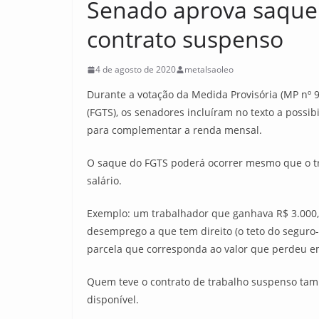
Senado aprova saque 
contrato suspenso
4 de agosto de 2020
metalsaoleo
Durante a votação da Medida Provisória (MP nº 
(FGTS), os senadores incluíram no texto a possi
para complementar a renda mensal.
O saque do FGTS poderá ocorrer mesmo que o t
salário.
Exemplo: um trabalhador que ganhava R$ 3.000,0
desemprego a que tem direito (o teto do seguro
parcela que corresponda ao valor que perdeu e
Quem teve o contrato de trabalho suspenso tam
disponível.