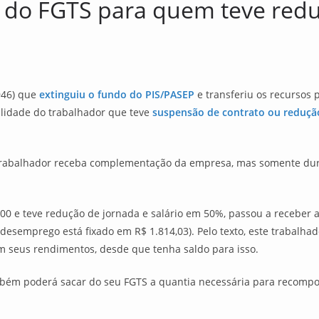
do FGTS para quem teve reduç
946) que
extinguiu o fundo do PIS/PASEP
e transferiu os recursos 
bilidade do trabalhador que teve
suspensão de contrato ou redução
rabalhador receba complementação da empresa, mas somente dur
0 e teve redução de jornada e salário em 50%, passou a receber 
-desemprego está fixado em R$ 1.814,03). Pelo texto, este trabal
m seus rendimentos, desde que tenha saldo para isso.
bém poderá sacar do seu FGTS a quantia necessária para recompor