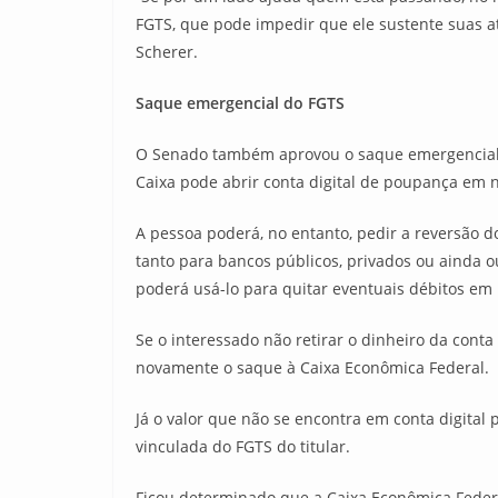
FGTS, que pode impedir que ele sustente suas a
Scherer.
Saque emergencial do FGTS
O Senado também aprovou o saque emergencial d
Caixa pode abrir conta digital de poupança em n
A pessoa poderá, no entanto, pedir a reversão do
tanto para bancos públicos, privados ou ainda o
poderá usá-lo para quitar eventuais débitos em 
Se o interessado não retirar o dinheiro da cont
novamente o saque à Caixa Econômica Federal.
Já o valor que não se encontra em conta digital
vinculada do FGTS do titular.
Ficou determinado que a Caixa Econômica Feder