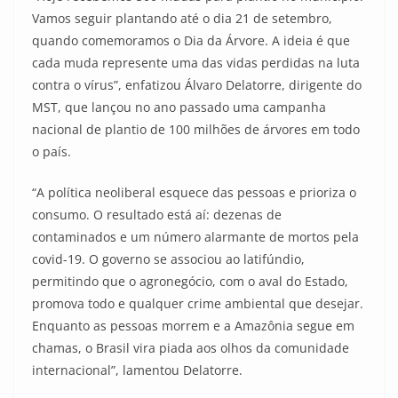
Vamos seguir plantando até o dia 21 de setembro,
quando comemoramos o Dia da Árvore. A ideia é que
cada muda represente uma das vidas perdidas na luta
contra o vírus”, enfatizou Álvaro Delatorre, dirigente do
MST, que lançou no ano passado uma campanha
nacional de plantio de 100 milhões de árvores em todo
o país.
“A política neoliberal esquece das pessoas e prioriza o
consumo. O resultado está aí: dezenas de
contaminados e um número alarmante de mortos pela
covid-19. O governo se associou ao latifúndio,
permitindo que o agronegócio, com o aval do Estado,
promova todo e qualquer crime ambiental que desejar.
Enquanto as pessoas morrem e a Amazônia segue em
chamas, o Brasil vira piada aos olhos da comunidade
internacional”, lamentou Delatorre.