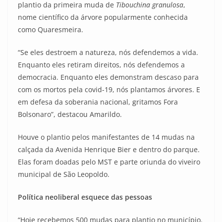
plantio da primeira muda de
Tibouchina granulosa
,
nome científico da árvore popularmente conhecida
como Quaresmeira.
“Se eles destroem a natureza, nós defendemos a vida.
Enquanto eles retiram direitos, nós defendemos a
democracia. Enquanto eles demonstram descaso para
com os mortos pela covid-19, nós plantamos árvores. E
em defesa da soberania nacional, gritamos Fora
Bolsonaro”, destacou Amarildo.
Houve o plantio pelos manifestantes de 14 mudas na
calçada da Avenida Henrique Bier e dentro do parque.
Elas foram doadas pelo MST e parte oriunda do viveiro
municipal de São Leopoldo.
Política neoliberal esquece das pessoas
“Hoje recebemos 500 mudas para plantio no município.