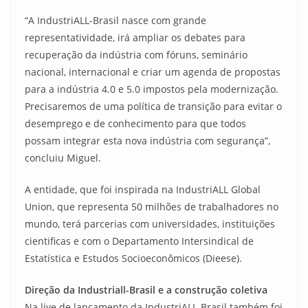
“A IndustriALL-Brasil nasce com grande
representatividade, irá ampliar os debates para
recuperação da indústria com fóruns, seminário
nacional, internacional e criar um agenda de propostas
para a indústria 4.0 e 5.0 impostos pela modernização.
Precisaremos de uma política de transição para evitar o
desemprego e de conhecimento para que todos
possam integrar esta nova indústria com segurança”,
concluiu Miguel.
A entidade, que foi inspirada na IndustriALL Global
Union, que representa 50 milhões de trabalhadores no
mundo, terá parcerias com universidades, instituições
cientificas e com o Departamento Intersindical de
Estatística e Estudos Socioeconômicos (Dieese).
Direção da Industriall-Brasil e a construção coletiva
Na live de lançamento da IndustriALL-Brasil também foi