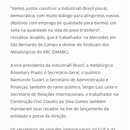
“Vamos juntos construir a Industriall-Brasil plural,
democrática, com muito diálogo para atingirmos nossos
objetivos com emprego de qualidade para darmos um
salta na qualidade na vida do povo brasileiro”,
ressaltou Aroaldo, que é trabalhador na Mercedes em
São Bernardo do Campo e diretor do Sindicato dos
Metalúrgicos do ABC (SMABC).
A vice-presidenta da Industriall-Brasil, a metalúrgica
Rosemary Prado, o Secretário-Geral, o químico
Raimundo Suzart, o Secretário de Administração e
Finanças, também do ramo químico, Sérgio Luiz Leite e
Secretário de Relações Internacionais, o trabalhador na
Construção Civil Claudio da Silva Gomes também
mandaram seus recados na live de lançamento da
entidade e posse da direção.
Os secretários de relações internacionais da CUT e da