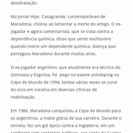
desidratação.
No Jornal Hoje, Casagrande, contemporâneo de
Maradona, chorou ao lamentar a morte do amigo. O ex-
jogador e agora comentarista, que se trata contra a
dependência química, disse que sente muitíssimo
quando morre um dependente químico, doença que
perseguiu Maradona durante muitos anos.
O ex-jogador argentino, que atualmente era técnico do
Gimnasia y Esgrima, foi pego no exame antidoping na
Copa do Mundo de 1994, tentou várias vezes se curar
do vício em cocaína em diversas clínicas de
reabilitação.
Em 1986, Maradona conquistou a Copa do Mundo para
os argentinos, a maior glória de sua carreira. Durante o
torneio, fez um gol épico contra a Inglaterra, em um
confronto com contornos políticos, por conta da Guerra