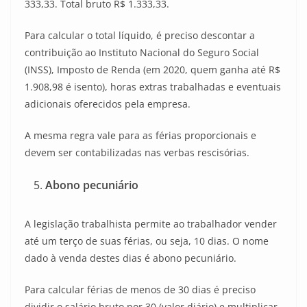
333,33. Total bruto R$ 1.333,33.
Para calcular o total líquido, é preciso descontar a
contribuição ao Instituto Nacional do Seguro Social
(INSS), Imposto de Renda (em 2020, quem ganha até R$
1.908,98 é isento), horas extras trabalhadas e eventuais
adicionais oferecidos pela empresa.
A mesma regra vale para as férias proporcionais e
devem ser contabilizadas nas verbas rescisórias.
Abono pecuniário
A legislação trabalhista permite ao trabalhador vender
até um terço de suas férias, ou seja, 10 dias. O nome
dado à venda destes dias é abono pecuniário.
Para calcular férias de menos de 30 dias é preciso
dividir o salário bruto por 30 (valor diário) e multiplicar