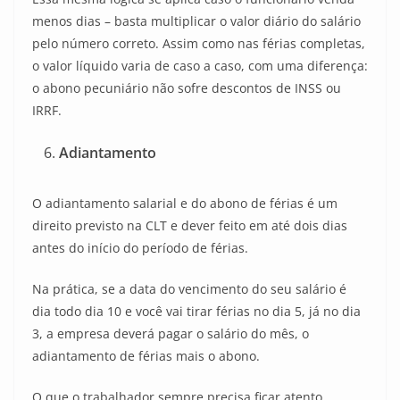
menos dias – basta multiplicar o valor diário do salário
pelo número correto. Assim como nas férias completas,
o valor líquido varia de caso a caso, com uma diferença:
o abono pecuniário não sofre descontos de INSS ou
IRRF.
Adiantamento
O adiantamento salarial e do abono de férias é um
direito previsto na CLT e dever feito em até dois dias
antes do início do período de férias.
Na prática, se a data do vencimento do seu salário é
dia todo dia 10 e você vai tirar férias no dia 5, já no dia
3, a empresa deverá pagar o salário do mês, o
adiantamento de férias mais o abono.
O que o trabalhador sempre precisa ficar atento