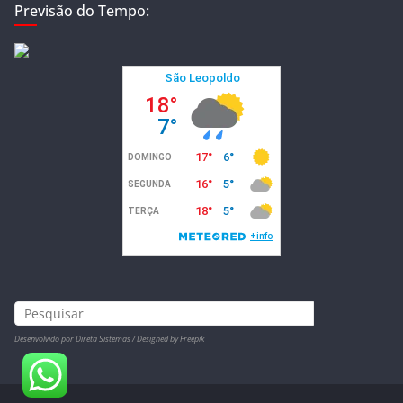
Previsão do Tempo:
Desenvolvido por Direta Sistemas /
Designed by Freepik