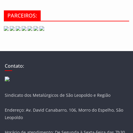
PARCEIROS:
Contato:
Sindicato dos Metalúrgicos de São Leopoldo e Região
Endereço: Av. David Canabarro, 106, Morro do Espelho, São
Leopoldo
Horário de atendimento: De Segunda à Sexta-Feira das 7h30