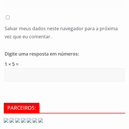
Salvar meus dados neste navegador para a próxima
vez que eu comentar.
Digite uma resposta em números:
1 × 5 =
PARCEIROS: