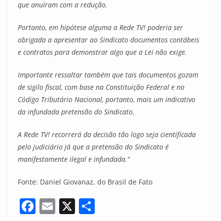
que anuíram com a redução.
Portanto, em hipótese alguma a Rede TV! poderia ser
obrigada a apresentar ao Sindicato documentos contábeis
e contratos para demonstrar algo que a Lei não exige.
Importante ressaltar também que tais documentos gozam
de sigilo fiscal, com base na Constituição Federal e no
Código Tributário Nacional, portanto, mais um indicativo
da infundada pretensão do Sindicato.
A Rede TV! recorrerá da decisão tão logo seja cientificada
pelo judiciário já que a pretensão do Sindicato é
manifestamente ilegal e infundada.”
Fonte: Daniel Giovanaz, do Brasil de Fato
F
E
X
S