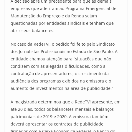
A decisão abre um precedente para que as demais
empresas que aderiram ao Programa Emergencial de
Manutenção do Emprego e da Renda sejam
questionadas por entidades sindicais e tenham que
abrir seus balancetes.
No caso da RedeTV!, o pedido foi feito pelo Sindicato
dos Jornalistas Profissionais no Estado de São Paulo. A
entidade chamou atenção para “situações que não
condizem com as alegadas dificuldades, como a
contratação de apresentadores, o crescimento da
audiência dos programas exibidos na emissora e o
aumento de investimentos na área de publicidade.”
A magistrada determinou que a RedeTV! apresente, em
até 20 dias, todos os balancetes mensais e balanços
patrimoniais de 2019 e 2020. A emissora também
deverá apresentar os contratos de publicidade
firmados com a Caixa Econômica Federal, o Banco do