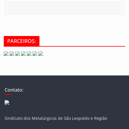
PARCEIROS:
Contato:
Sindicato dos Metalúrgicos de São Leopoldo e Região