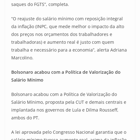
saques do FGTS”, completa.
“O reajuste do salário mínimo com reposição integral
da inflação (INPC, que mede melhor o impacto da alto
dos preços nos orçamentos dos trabalhadores e
trabalhadoras) e aumento real é justo com quem
trabalha e necessário para a economia”, alerta Adriana
Marcolino.
Bolsonaro acabou com a Política de Valorização do
Salário Mínimo
Bolsonaro acabou com a Política de Valorização do
Salário Mínimo, proposta pela CUT e demais centrais e
implantada nos governos de Lula e Dilma Rousseff,
ambos do PT.
A lei aprovada pelo Congresso Nacional garantia que o
salário mínimo tivesse aumento real, acima da inflação,