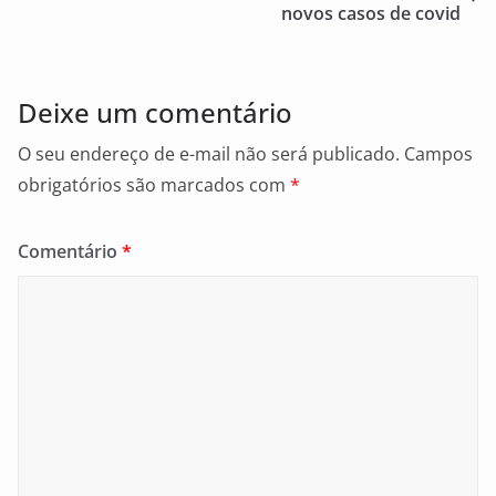
o
novos casos de covid
k
Deixe um comentário
O seu endereço de e-mail não será publicado.
Campos
obrigatórios são marcados com
*
Comentário
*