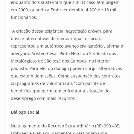
enquanto dois sustentam que sim. O caso tem origem
em 2009, quando a Embraer demitiu 4.200 de 18 mil
funcionários.
“A criação dessa exigência (
negociação prévia
), para
buscar alternativas de menor impacto social,
representou um autêntico avanço civilizatório”, afirma o
advogado Aristeu César Pinto Neto, do Sindicato dos
Metalúrgicos de São José dos Campos, no interior
paulista. Para ele, do diálogo podem surgir alternativas
que evitem demissões. Como suspensão dos contratos
ou programas de voluntariado, “com pacote de
benefícios que permitem enfrentar a situação do
desemprego com mais recursos”.
Diálogo social
No julgamento do Recurso Extraordinário (RE) 999.435,
Embraer e Eleb Equipamentos questionam uma