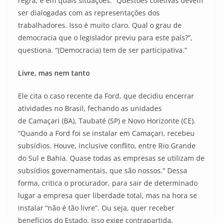
regra, e em quais situações. “Questões coletivas devem
ser dialogadas com as representações dos
trabalhadores. Isso é muito claro. Qual o grau de
democracia que o legislador previu para este país?”,
questiona. “(Democracia) tem de ser participativa.”
Livre, mas nem tanto
Ele cita o caso recente da Ford, que decidiu encerrar
atividades no Brasil, fechando as unidades
de Camaçari (BA), Taubaté (SP) e Novo Horizonte (CE).
“Quando a Ford foi se instalar em Camaçari, recebeu
subsídios. Houve, inclusive conflito, entre Rio Grande
do Sul e Bahia. Quase todas as empresas se utilizam de
subsídios governamentais, que são nossos.” Dessa
forma, critica o procurador, para sair de determinado
lugar a empresa quer liberdade total, mas na hora se
instalar “não é tão livre”. Ou seja, quer receber
benefícios do Estado. Isso exige contrapartida.