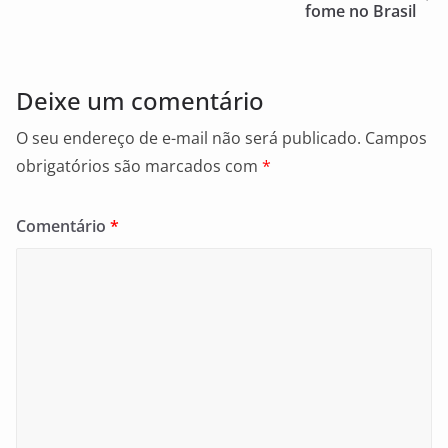
o
fome no Brasil
k
Deixe um comentário
O seu endereço de e-mail não será publicado.
Campos
obrigatórios são marcados com
*
Comentário
*