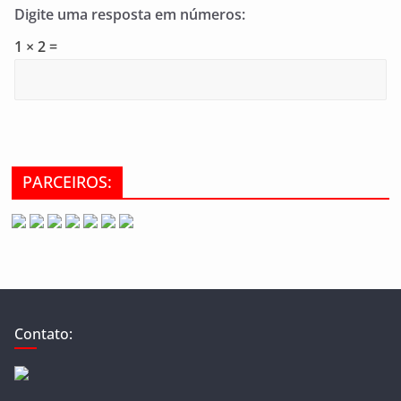
Digite uma resposta em números:
1 × 2 =
PARCEIROS:
Contato: