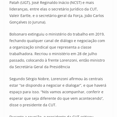
Patah (UGT), José Reginaldo Inácio (NCST) e mais
lideranças, entre elas o secretário Jurídico da CUT,
Valeir Eartle, e o secretário-geral da Força, João Carlos
Gonçalves (o Juruna).
Bolsonaro extinguiu o ministério do trabalho em 2019,
fechando qualquer canal de diálogo e negociação com
a organização sindical que representa a classe
trabalhadora. Recriou o ministério em 28 de julho
passado, colocando à frente Lorenzoni, então ministro
da Secretária Geral da Presidência
Segundo Sérgio Nobre, Lorenzoni afirmou às centrais
estar “se dispondo a negociar e dialogar”, e que haverá
espaço para isso. “Nós vamos acompanhar, conferir e
esperar que seja diferente do que vem acontecendo”,
disse o presidente da CUT.
Durante a reunião, o presidente da CUT criticou