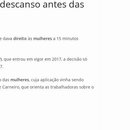
 descanso antes das
ue dava
direito
às
mulheres
a 15 minutos
), que entrou em vigor em 2017, a decisão só
7.
io das
mulheres
, cuja aplicação vinha sendo
iz Carneiro, que orienta as trabalhadoras sobre o