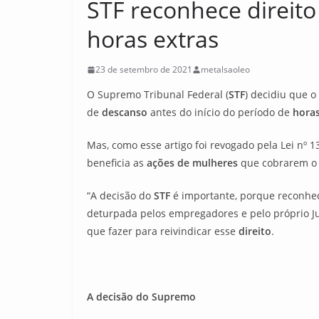
STF reconhece direit
horas extras
23 de setembro de 2021
metalsaoleo
O Supremo Tribunal Federal (
STF
) decidiu que o
de
descanso
antes do início do período de
horas
Mas, como esse artigo foi revogado pela Lei nº 
beneficia as
ações de mulheres
que cobrarem o 
“A decisão do
STF
é importante, porque reconhe
deturpada pelos empregadores e pelo próprio Jud
que fazer para reivindicar esse
direito
.
A decisão do Supremo