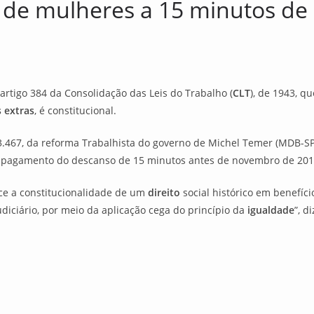
o de mulheres a 15 minutos de
 artigo 384 da Consolidação das Leis do Trabalho (
CLT
), de 1943, q
 extras
, é constitucional.
13.467, da reforma Trabalhista do governo de Michel Temer (MDB-SP
pagamento do descanso de 15 minutos antes de novembro de 201
ce a constitucionalidade de um
direito
social histórico em benefíc
iciário, por meio da aplicação cega do princípio da
igualdade
”, d