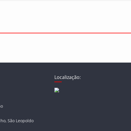
Localização:
ão
lho, São Leopoldo