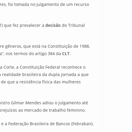
iores, foi tomada no julgamento de um recurso
T) que fez prevalecer a
decisão
do Tribunal
re gêneros, que está na Constituição de 1988,
”, nos termos do artigo 384 da
CLT
.
Corte, a Constituição Federal reconhece o
a realidade brasileira da dupla jornada a que
e que a resistência física das mulheres
nistro Gilmar Mendes adiou o julgamento até
prejuízos ao mercado de trabalho feminino.
 e a Federação Brasileira de Bancos (Febraban).