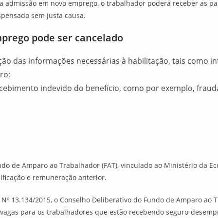
r a admissão em novo emprego, o trabalhador poderá receber as pa
spensado sem justa causa.
mprego pode ser cancelado
ção das informações necessárias à habilitação, tais como 
ro;
cebimento indevido do benefício, como por exemplo, fraudar
do de Amparo ao Trabalhador (FAT), vinculado ao Ministério da E
ficação e remuneração anterior.
i Nº 13.134/2015, o Conselho Deliberativo do Fundo de Amparo ao 
 vagas para os trabalhadores que estão recebendo seguro-desemp