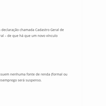
 declaração chamada Cadastro Geral de
al – de que há que um novo vínculo
ossuem nenhuma fonte de renda (formal ou
-desemprego será suspenso.