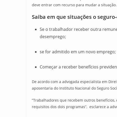
deve entrar com recurso para mudar a situação.
Saiba em que situações o seguro
Se o trabalhador receber outra remune
desemprego;
se for admitido em um novo emprego;
Começar a receber benefícios previdenc
De acordo com a advogada especialista em Dire
aposentaria do Instituto Nacional do Seguro Soci
”Trabalhadores que recebem outros benefícios,
requisitos dos dois programas”, esclarece a ad