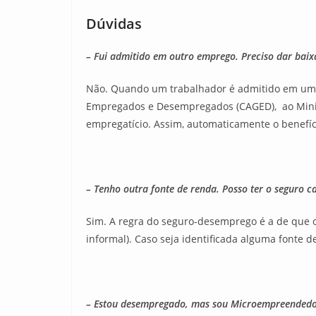
Dúvidas
– Fui admitido em outro emprego. Preciso dar bai
Não. Quando um trabalhador é admitido em um
Empregados e Desempregados (CAGED), ao Minis
empregatício. Assim, automaticamente o benefí
– Tenho outra fonte de renda. Posso ter o seguro c
Sim. A regra do seguro-desemprego é a de que 
informal). Caso seja identificada alguma fonte 
– Estou desempregado, mas sou Microempreendedor 