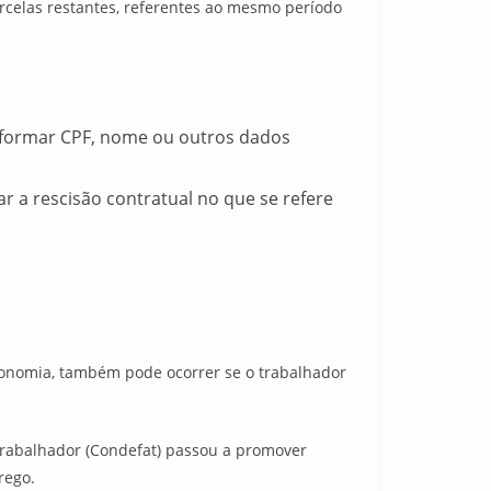
rcelas restantes, referentes ao mesmo período
informar CPF, nome ou outros dados
 a rescisão contratual no que se refere
conomia, também pode ocorrer se o trabalhador
Trabalhador (Condefat) passou a promover
rego.