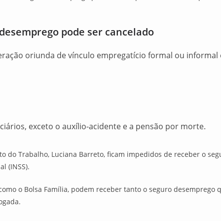
-desemprego pode ser cancelado
ração oriunda de vínculo empregatício formal ou informal
iários, exceto o auxílio-acidente e a pensão por morte.
ito do Trabalho, Luciana Barreto, ficam impedidos de receber o s
al (INSS).
 como o Bolsa Família, podem receber tanto o seguro desemprego 
vogada.