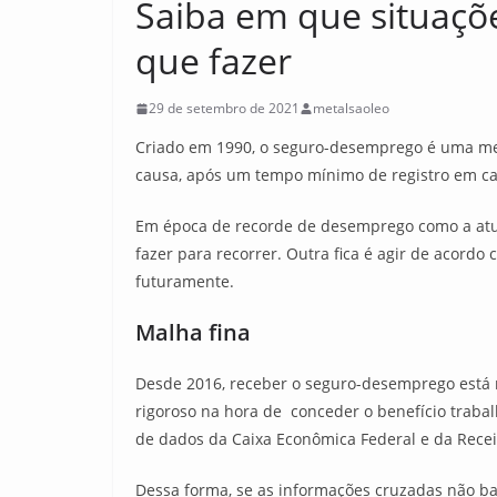
Saiba em que situaçõ
que fazer
29 de setembro de 2021
metalsaoleo
Criado em 1990, o seguro-desemprego é uma med
causa, após um tempo mínimo de registro em c
Em época de recorde de desemprego como a atual
fazer para recorrer. Outra fica é agir de acordo 
futuramente.
Malha fina
Desde 2016, receber o seguro-desemprego está m
rigoroso na hora de conceder o benefício trabal
de dados da Caixa Econômica Federal e da Recei
Dessa forma, se as informações cruzadas não bat