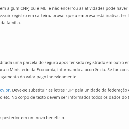
o em algum CNPJ ou é MEI e não encerrou as atividades pode haver 
ssuir registro em carteira; provar que a empresa está inativa; ter
da família.
ditada uma parcela do seguro após ter sido registrado em outro e
ra o Ministério da Economia, informando a ocorrência. Se for con
pagamento do valor pago indevidamente.
ov.br.
Deve-se substituir as letras “UF” pela unidade da federação 
lo etc. No corpo de texto devem ser informados todos os dados do 
o posterior em um novo benefício.