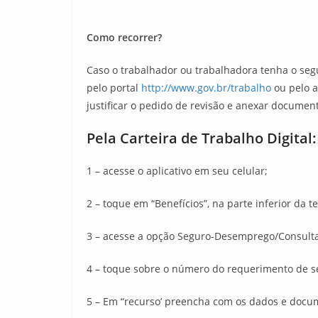
Como recorrer?
Caso o trabalhador ou trabalhadora tenha o seg
pelo portal
http://www.gov.br/trabalho
ou pelo a
justificar o pedido de revisão e anexar docume
Pela Carteira de Trabalho Digital:
1 – acesse o aplicativo em seu celular;
2 – toque em “Benefícios”, na parte inferior da te
3 – acesse a opção Seguro-Desemprego/Consulta
4 – toque sobre o número do requerimento de seg
5 – Em “recurso’ preencha com os dados e docum