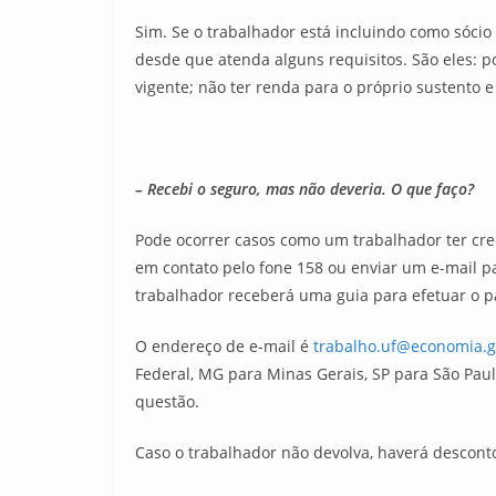
Sim. Se o trabalhador está incluindo como sóci
desde que atenda alguns requisitos. São eles: po
vigente; não ter renda para o próprio sustento e 
– Recebi o seguro, mas não deveria. O que faço?
Pode ocorrer casos como um trabalhador ter cre
em contato pelo fone 158 ou enviar um e-mail pa
trabalhador receberá uma guia para efetuar o 
O endereço de e-mail é
trabalho.uf@economia.g
Federal, MG para Minas Gerais, SP para São Pau
questão.
Caso o trabalhador não devolva, haverá descont