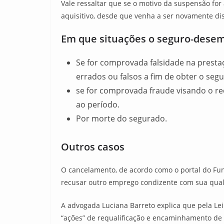
Vale ressaltar que se o motivo da suspensão fo
aquisitivo, desde que venha a ser novamente di
Em que situações o seguro-dese
Se for comprovada falsidade na presta
errados ou falsos a fim de obter o segu
se for comprovada fraude visando o re
ao período.
Por morte do segurado.
Outros casos
O cancelamento, de acordo como o portal do Fun
recusar outro emprego condizente com sua quali
A advogada Luciana Barreto explica que pela Le
“ações” de requalificação e encaminhamento de