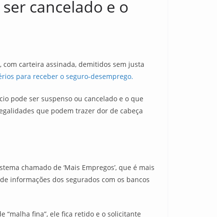
ser cancelado e o
com carteira assinada, demitidos sem justa
itérios para receber o seguro-desemprego.
ício pode ser suspenso ou cancelado e o que
legalidades que podem trazer dor de cabeça
sistema chamado de ‘Mais Empregos’, que é mais
nto de informações dos segurados com os bancos
alha fina”, ele fica retido e o solicitante