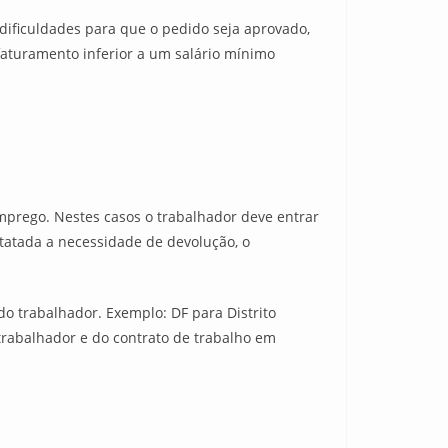
dificuldades para que o pedido seja aprovado,
 faturamento inferior a um salário mínimo
mprego. Nestes casos o trabalhador deve entrar
statada a necessidade de devolução, o
do trabalhador. Exemplo: DF para Distrito
trabalhador e do contrato de trabalho em