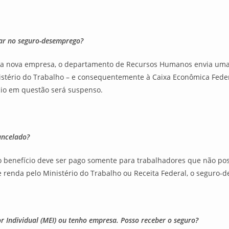
xar no seguro-desemprego?
a nova empresa, o departamento de Recursos Humanos envia uma
tério do Trabalho – e consequentemente à Caixa Econômica Feder
cio em questão será suspenso.
ancelado?
o benefício deve ser pago somente para trabalhadores que não p
de renda pelo Ministério do Trabalho ou Receita Federal, o seguro
Individual (MEI) ou tenho empresa. Posso receber o seguro?