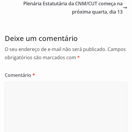
o
Plenária Estatutária da CNM/CUT começa na
o
próxima quarta, dia 13
k
Deixe um comentário
O seu endereço de e-mail não será publicado.
Campos
obrigatórios são marcados com
*
Comentário
*