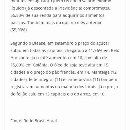
minutos em agosto). Quem recebe o salário mínimo
líquido (já descontada a Previdência) comprometeu
56,53% de sua renda para adquirir os alimentos
básicos. Também mais do que no mês anterior
(55,93%).
Segundo o Dieese, em setembro o preço do açúcar
subiu em todas as capitais, chegando a 11,96% em Belo
Horizonte. Já o café aumentou em 16, com alta de
15,69% em Goiânia. O óleo de soja teve alta em 15
cidades e o preço do pão francês, em 14. Manteiga (12
cidades), leite integral (11) e carne bovina (11) também
registraram aumentos na maioria dos locais. Já o preço
do feijão caiu em 13 capitais e o do arroz, em 10.
Fonte: Rede Brasil Atual