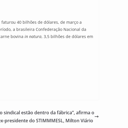
 faturou 40 bilhões de dólares, de março a
íodo, a brasileira Confederação Nacional da
 carne bovina
in natura
, 3,5 bilhões de dólares em
sindical estão dentro da fábrica”, afirma o
ex-presidente do STIMMMESL, Milton Viário