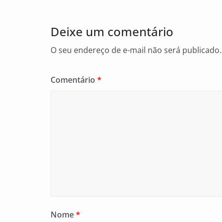
o
o
Deixe um comentário
k
O seu endereço de e-mail não será publicado.
Comentário
*
Nome
*