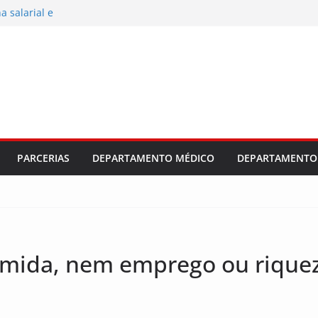
 salarial e
ajuste
dústria e
al 2026/2027
PARCERIAS
DEPARTAMENTO MÉDICO
DEPARTAMENTO 
omida, nem emprego ou riquez