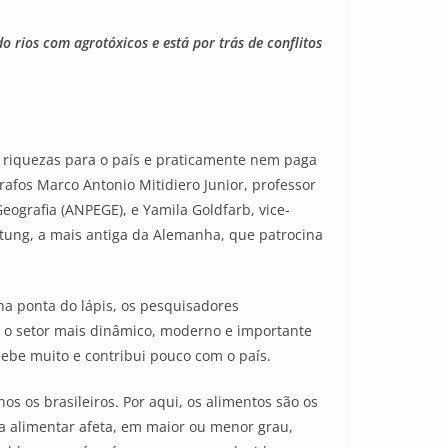
rios com agrotóxicos e está por trás de conflitos
, riquezas para o país e praticamente nem paga
afos Marco Antonio Mitidiero Junior, professor
ografia (ANPEGE), e Yamila Goldfarb, vice-
ftung, a mais antiga da Alemanha, que patrocina
 na ponta do lápis, os pesquisadores
é o setor mais dinâmico, moderno e importante
ebe muito e contribui pouco com o país.
s os brasileiros. Por aqui, os alimentos são os
a alimentar afeta, em maior ou menor grau,