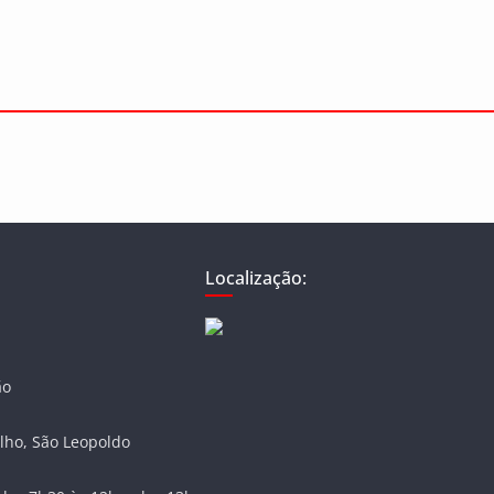
Localização:
ão
lho, São Leopoldo