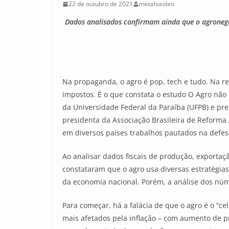
22 de outubro de 2021
metalsaoleo
Dados analisados confirmam ainda que o agronegóc
Na propaganda, o agro é pop, tech e tudo. Na r
impostos. É o que constata o estudo O Agro não 
da Universidade Federal da Paraíba (UFPB) e pr
presidenta da Associação Brasileira de Reforma 
em diversos países trabalhos pautados na defesa
Ao analisar dados fiscais de produção, exportaç
constataram que o agro usa diversas estratégia
da economia nacional. Porém, a análise dos núm
Para começar, há a falácia de que o agro é o “c
mais afetados pela inflação – com aumento de p