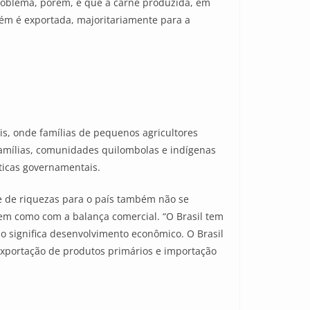
roblema, porém, é que a carne produzida, em
bém é exportada, majoritariamente para a
s, onde famílias de pequenos agricultores
famílias, comunidades quilombolas e indígenas
íticas governamentais.
e de riquezas para o país também não se
em como com a balança comercial. “O Brasil tem
o significa desenvolvimento econômico. O Brasil
exportação de produtos primários e importação