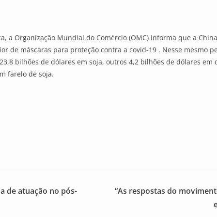
fica, a Organização Mundial do Comércio (OMC) informa que a China
or de máscaras para proteção contra a covid-19 . Nesse mesmo per
23,8 bilhões de dólares em soja, outros 4,2 bilhões de dólares em
m farelo de soja.
ma de atuação no pós-
“As respostas do movimento 